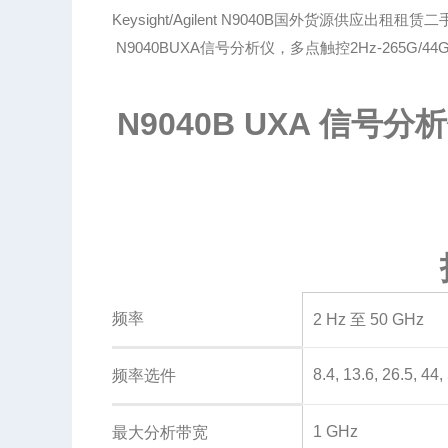
Keysight/Agilent N9040B国外货源供应出租租赁
N9040BUXA信号分析仪，多点触控2Hz-265G/44G/
N9040B UXA 信号分析
频率
2 Hz 至 50 GHz
8.4, 13.6, 26.5, 44
频率选件
1 GHz
最大分析带宽