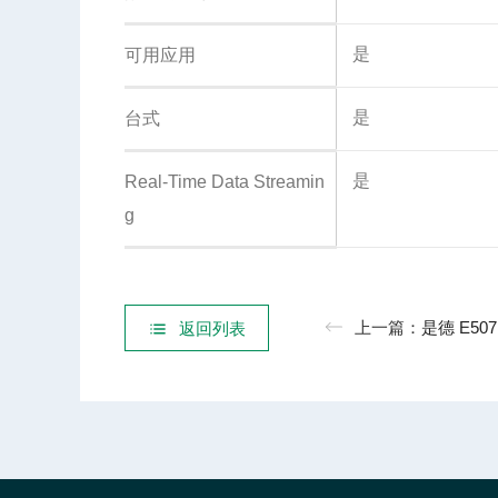
是
可用应用
是
台式
是
Real-Time Data Streamin
g
上一篇：
是德 E5071C矢量网络分
返回列表