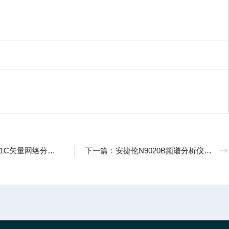
析仪9KHZ至4.5/8.5/20GHZ
下一篇：
安捷伦N9020B频谱分析仪20Hz-3.6G