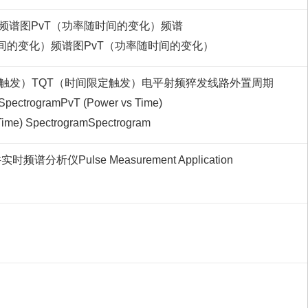
频谱图
PvT（功率随时间的变化）频谱
时间的变化）频谱图
PvT（功率随时间的变化）
板触发）
TQT（时间限定触发）
电平
射频猝发
线路
外置
周期
 Spectrogram
PvT (Power vs Time)
Time) Spectrogram
Spectrogram
件
实时频谱分析仪
Pulse Measurement Application