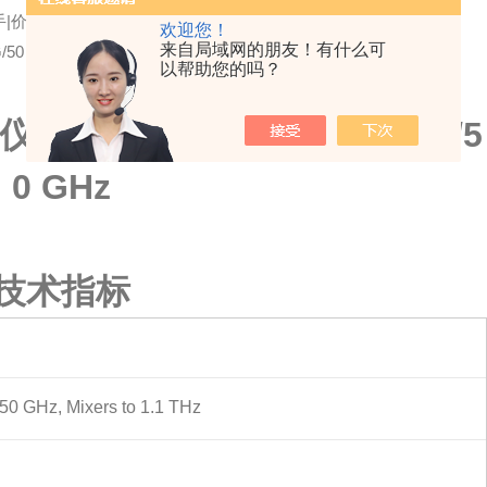
二手|价格|成都|苏州北京|上海|深圳(26.5/44/50G|频谱分析仪
欢迎您！
来自局域网的朋友！有什么可
50 GHz
以帮助您的吗？
仪，多点触控2Hz-26.5G/44G/5
0 GHz
技术指标
, 50 GHz, Mixers to 1.1 THz