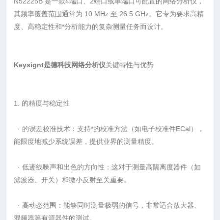
N52225B 是一款4端口、2端口或单端口可配置的网络分析仪，
其频率覆盖范围通常为 10 MHz 至 26.5 GHz。它专为要求高精
度、高稳定性和*分析能力的复杂测量任务而设计。
Keysignt是德科技网络分析仪
关键特性与优势
1. 的精度与稳定性
· 的误差校准技术：支持*的校准方法（如电子校准件ECal），
能限度地减少系统误差，提供业界的测量精度。
· 低迹线噪声和出色的方向性：这对于测量高隔离度器件（如
滤波器、开关）和微小反射至关重要。
· 高动态范围：能够同时测量极弱的信号，非常适合放大器、
混频器等有源器件的测试。