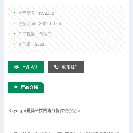
型号，属于其旗舰级 PNA 系列（具体为 PNA-L 系列）。它是
研发、航空航天与国防、半导体等领域进行精确微波测量的关
产品型号：N5225B
键设备。
更新时间：2026-08-05
厂商性质：代理商
访问量：2681
产品咨询
联系我们
产品介绍
Keysignt是德科技网络分析仪
核心定位