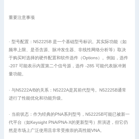
重要注意事项
· 型号配置：N52225B 是一个基础型号标识。其实际功能（如
频率上限、是否含源、脉冲发生器、非线性网络分析等）取决
于购买时选择的硬件配置和软件选件（Options）。例如，选件
-207 可能表示内置第二个信号源，选件 -285 可能代表脉冲测
量功能。
· 与N5222A/B的关系：N5222A是其前代型号。N52225B通常
进行了性能优化和功能升级。
· 当前状态：作为经典的PNA系列型号，N52225B可能已被新一
代平台（如Keysight PNA/PNA-X的更新型号）所演进，但它仍
然是市场上广泛使用且非常受推崇的高性能VNA。