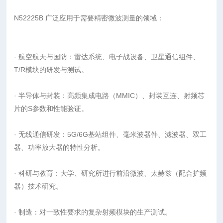
N52225B 广泛应用于需要精密微波测量的领域：
· 航空航天与国防：雷达系统、电子战设备、卫星通信组件、
T/R模块的研发与测试。
· 半导体与封装：高频集成电路（MMIC）、封装互连、射频芯
片的S参数和性能验证。
· 无线通信研发：5G/6G基站组件、毫米波器件、滤波器、双工
器、功率放大器的特性分析。
· 科研与教育：大学、研究所进行前沿微波、太赫兹（配合扩频
器）技术研究。
· 制造：对一致性要求的复杂射频模块的生产测试。