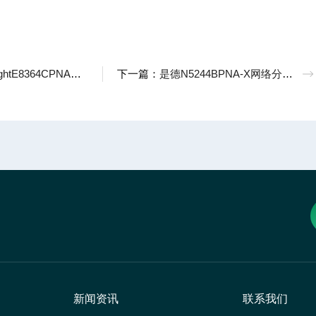
64CPNA微波网络分析仪10M至50G
下一篇：
是德N5244BPNA-X网络分析仪900Hz至43.5G租赁
新闻资讯
联系我们