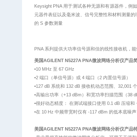
Keysight PNA 用于测试各种无源和有源器件
元器件表征以及毫米波、信号完整性和材料测量的
的 S 参数测量
PNA 系列提供大功率信号源和佳的线性接收机，能
美国AGILENT N5227A PNA微波网络分析仪产品
•10 MHz 至 67 GHz
•2 端口（单信号源）或 4 端口（2 内置信号源）
•127 dB 系统和 132 dB 接收机动态范围、32,00
•高输出功率（+13 dBm）和宽功率扫描范围（38 d
•很好动态精度： 在测试端接口使用 0.1 dB 压缩和 +
•在 10 Hz 中频带宽时仅有 -117 dBm 的低本底噪声
美国AGILENT N5227A PNA微波网络分析仪产品