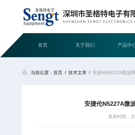
首页
关于我们
产品中
当前位置：
首页
/
技术文章
/
安捷伦N5227A微波
安捷伦N5227A微
更新时间：2021