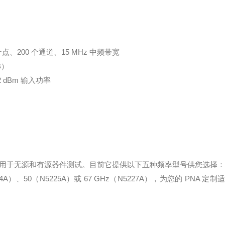
1 个点、200 个通道、15 MHz 中频带宽
B）
2 dBm 输入功率
可用于无源和有源器件测试。目前它提供以下五种频率型号供您选择：
224A）、50（N5225A）或 67 GHz（N5227A），为您的 PNA 定制适