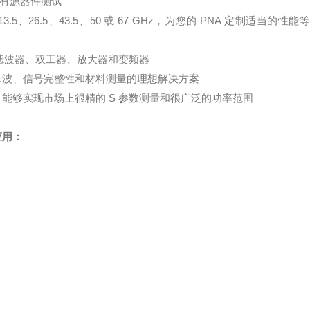
和有源器件测试
26.5、43.5、50 或 67 GHz，为您的 PNA 定制适当的性能等
，例如滤波器、双工器、放大器和变频器
毫米波、信号完整性和材料测量的理想解决方案
，能够实现市场上很精的 S 参数测量和很广泛的功率范围
应用：