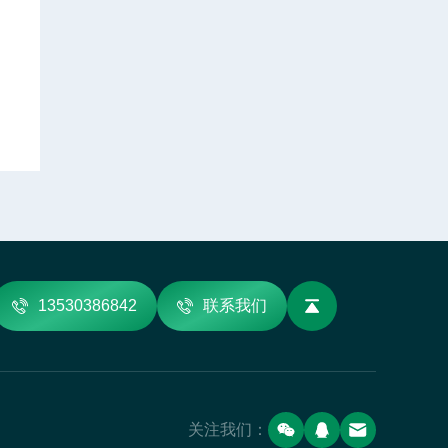
13530386842
联系我们
关注我们：