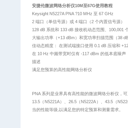
安捷伦微波网络分析仪10M至67G使用教程
Keysight N5227A PNA ?10 MHz 至 67 GHz
2 端口（单信号源）或 4 端口（2 个内置信号源）
128 dB 系统和 133 dB 接收机动态范围、100,00
大输出功率（+13 dBm）和宽功率扫描范围（38 d
佳动态精度： 在测试端接口使用 0.1 dB 压缩和 +1
在 10 Hz 中频带宽时仅有 -117 dBm 的低本底噪声
描述
满足您预算的高性能网络分析仪
PNA 系列是业界具有高性能的微波网络分析仪，
13.5（N5221A）、26.5（N5222A）、43.5（N5
当的性能等级,以满足您的特定预算和测量需求。