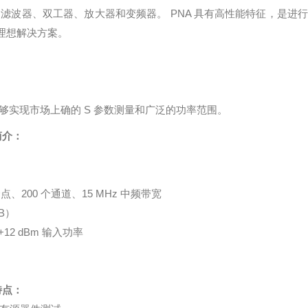
，例如滤波器、双工器、放大器和变频器。 PNA 具有高性能特征，是进行
理想解决方案。
够实现市场上确的 S 参数测量和广泛的功率范围。
简介：
1 个点、200 个通道、15 MHz 中频带宽
B）
12 dBm 输入功率
特点：