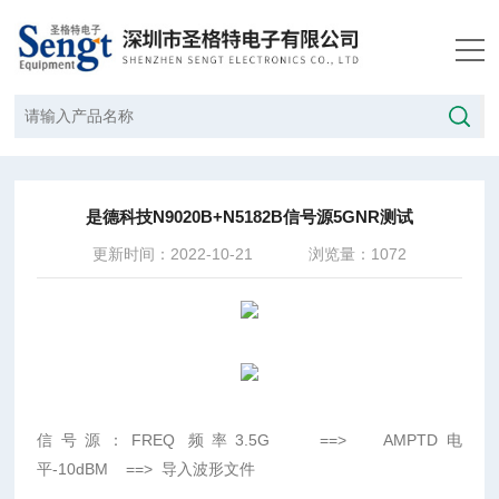
当前位置：
首页
/
技术文章
/
是德科技N9020B+N5182B信号源5GNR测试
是德科技N9020B+N5182B信号源5GNR测试
更新时间：2022-10-21
浏览量：1072
信号源：
FREQ
频率
3.5G
==>
AMPTD
电
平
-
10dBM
==>
导入波形文件