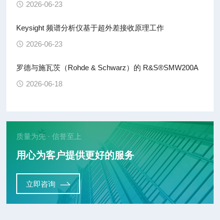
2026-06-23
Keysight 频谱分析仪基于超外差接收原理工作
2026-06-23
罗德与施瓦茨（Rohde & Schwarz）的 R&S®SMW200A
2026-06-18
质量为先 · 信誉至上
用心为客户提供更好的服务
立即咨询