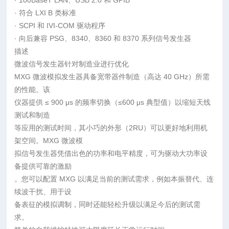
· 100BaseT LAN、USB 2.0 和 GPIB
· 符合 LXI B 类标准
· SCPI 和 IVI-COM 驱动程序
· 向后兼容 PSG、8340、8360 和 8370 系列信号发生器
描述
微波信号发生器针对制造业进行优化
MXG 微波模拟发生器具备宽带器件制造（高达 40 GHz）所需
的性能。该
仪器提供 ≤ 900 μs 的频率切换（≤600 μs 典型值）以缩短天线
测试和制造
等应用的测试时间，其小巧的外形（2RU）可以更好地利用机
架空间。MXG 微波模
拟信号发生器凭借出色的功率和电平精度，可为驱动大功率设
备提供可靠的激励
。您可以配置 MXG 以满足当前的测试需求，例如本振替代、连
续波干扰、用于设
备表征的模拟调制，同时还能轻松升级以满足今后的测试需
求。