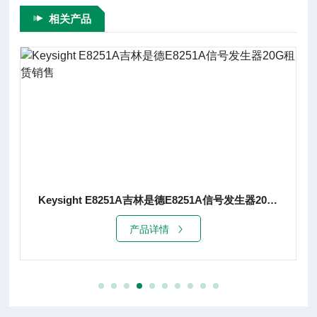
相关产品
Keysight E8251A吉林是德E8251A信号发生器20G租赁销售
产品详情