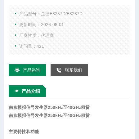
指标 性能水平 ◆◆◆◆◆◇ 1 GHz 时的输出功率 -135 dBm 至 +
21 dBm 1 GHz 时，20 kHz 频偏处的相位噪声 -143 dBc/Hz 频
产品型号：是德E8257D/E8267D
率转换 7 ms 1 GHz 时的谐波
更新时间：2026-08-01
厂商性质：代理商
访问量：421
产品咨询
联系我们
产品介绍
南京模拟信号发生器250kHz至40GHz租赁
南京模拟信号发生器250kHz至40GHz租赁
主要特性和功能