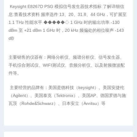
Keysight E8267D PSG 模拟信号发生器技术指标 了解详细信
息:查看技术资料 频率选件 13、20、31.8、44 GHz，可扩展至
1.1 THz 性能水平 ◆◆◆◆◆◇ 1 GHz 时的输出功率 -130
dBm 至 +21 dBm 1 GHz 时，20 kHz 频偏处的相位噪声 -143
dB
主要销售的仪器有：网络分析仪、频谱分析仪、信号发生器、
手机综合测试仪、WIFI测试仪、音频分析仪、以及射频微波配
件等。
主要经营的品牌有：美国是德科技（keysight）、美国安捷伦
（Agilent）、美国泰克（Tektronix）、美国AP、德国罗德与施
瓦茨（Rohde&Schwarz）、日本安立（Anritsu）等