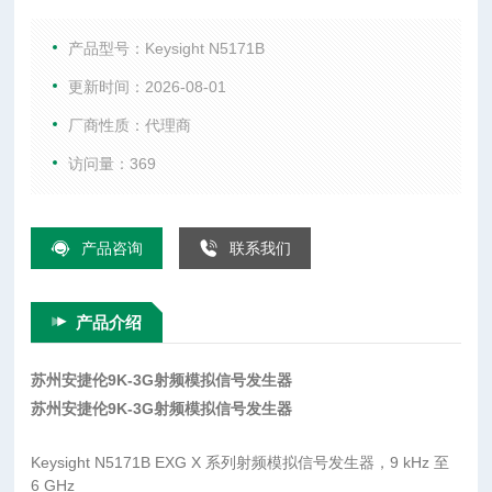
6 GHz 技术指标 了解详细信息:查看技术资料 频率 9 kHz 至 6
GHz 性能水平 ◆◆◆◇◇◇ 1 GHz 时的输出功率 -144 dBm 至 +
产品型号：Keysight N5171B
26 dBm 1 GHz 时
更新时间：2026-08-01
厂商性质：代理商
访问量：369
产品咨询
联系我们
产品介绍
苏州安捷伦9K-3G射频模拟信号发生器
苏州安捷伦9K-3G射频模拟信号发生器
Keysight N5171B EXG X 系列射频模拟信号发生器，9 kHz 至
6 GHz