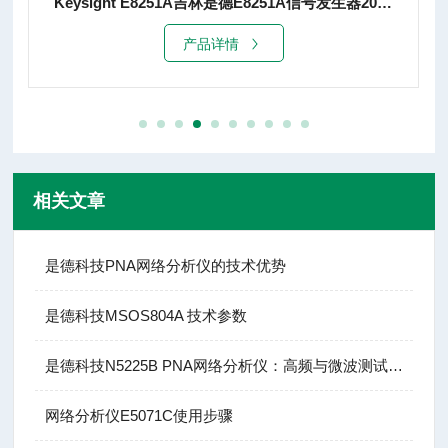
Keysight E8251A吉林是德E8251A信号发生器20G租赁销售
产品详情
相关文章
是德科技PNA网络分析仪的技术优势
是德科技MSOS804A 技术参数
是德科技N5225B PNA网络分析仪：高频与微波测试的基石
网络分析仪E5071C使用步骤