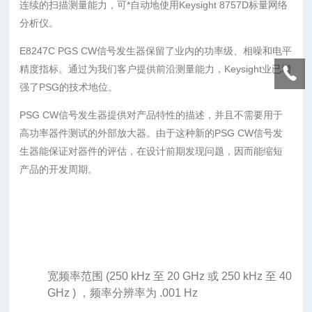
连续的扫描测量能力，可*自动地使用Keysight 8757D标量网络
分析仪。
E8247C PGS CW信号发生器保留了业内的功率级、相噪和电平
精度指标。通过为我们客户提供前沿测量能力，Keysight业已增
强了PSG的技术地位。
PSG CW信号发生器提供对产品特性的描述，并且不需要用于
高功率器件测试的外部放大器。由于这种新的PSG CW信号发
生器能保证对器件的评估，在设计前期发现问题，因而能缩短
产品的开发周期。
宽频率范围 (250 kHz 至 20 GHz 或 250 kHz 至 40
GHz ) ，频率分辨率为 .001 Hz