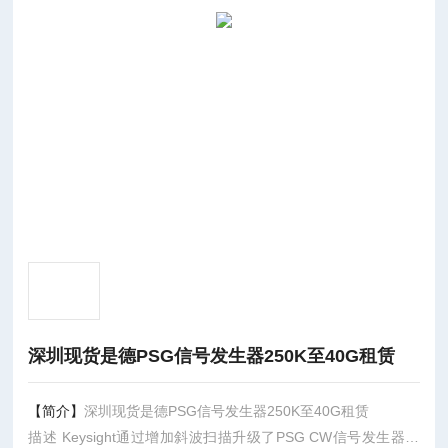
深圳现货是德PSG信号发生器250K至40G租赁
【简介】
深圳现货是德PSG信号发生器250K至40G租赁
描述 Keysight通过增加斜波扫描升级了PSG CW信号发生器，