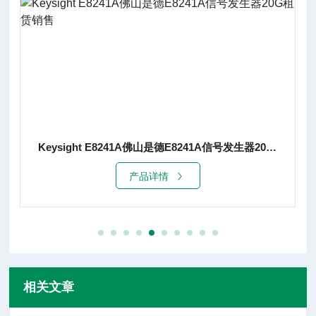
Keysight E8241A佛山是德E8241A信号发生器20G租赁销售
产品详情
相关文章