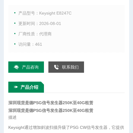
它提供连续的扫描测量能力，可*自动地使用Keysight 8757D标
量网络分析仪。 E8247C PGS CW信号发生器保留了业内领的
产品型号：Keysight E8247C
功率级、相噪
更新时间：2026-08-01
厂商性质：代理商
访问量：461
产品咨询
联系我们
产品介绍
深圳现货是德PSG信号发生器250K至40G租赁
深圳现货是德PSG信号发生器250K至40G租赁
描述
Keysight通过增加斜波扫描升级了PSG CW信号发生器，它提供