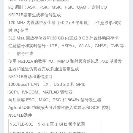
l/Q 调制：ASK、FSK、MSK、PSK、QAM 、定制 I/Q
N5171B基带生成和信号生成
120 MHz 内置基带发生器（±0.2 dB 平坦度）：任意波形和实
时 I/Q 信号
512 Msa 回放存储器和 30 GB 内置或 8 GB 外置移动闪存卡
任意信号和实时信号：LTE、HSPA+、WLAN、GNSS、DVB 等
——信号生成
使用 N5102A 的数字 I/O、MIMO 和射频衰落以及 PXB 基带发
生器和通道仿真器完成多通道基带生成
N5171B自动和通信接口
1000BaseT LAN、LXI、USB 2.0 和 GPIB
SCPI、IVI-COM、MATLAB 驱动器
向后兼容 ESG、MXG、PSG 和 8648x 信号发生器
Agilent USB 功率探头可以兼容嵌入式显示和 SCPI 控制
N5171B选件
N5171B-501
9 kHz 至 1 GHz 频率范围