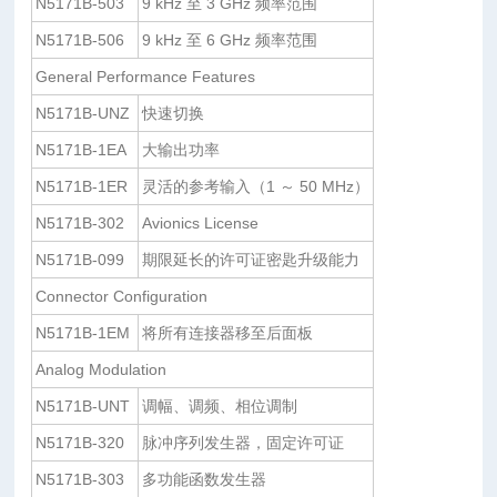
N5171B-503
9 kHz 至 3 GHz 频率范围
N5171B-506
9 kHz 至 6 GHz 频率范围
General Performance Features
N5171B-UNZ
快速切换
N5171B-1EA
大输出功率
N5171B-1ER
灵活的参考输入（1 ～ 50 MHz）
N5171B-302
Avionics License
N5171B-099
期限延长的许可证密匙升级能力
Connector Configuration
N5171B-1EM
将所有连接器移至后面板
Analog Modulation
N5171B-UNT
调幅、调频、相位调制
N5171B-320
脉冲序列发生器，固定许可证
N5171B-303
多功能函数发生器