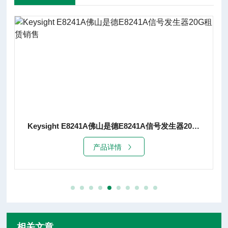
福州是德E8267D信号发生器67G租赁销售
产品详情
相关文章