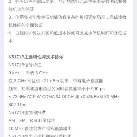
2、拥有出色的输出功率，可让您执行元器件基本参数测试和接
收机功能验证
3、使用多功能发生器功能仿真复杂的模拟调制场景，完成接收
机性能的全面验证
4、自我维护解决方案和低成本维修可以减少停机时间和降低成
本
N5171B主要特性与技术指标
N5171B信号特征
9 kHz ～ 3 或 6 GHz
在 3 GHz 时提供 +21 dBm 功率，带有电子衰减器
频率、功率和波形类型的同时切换速率小于 900-µs
≤-73 dBc ACP W-CDMA 64 DPCH 和 <0.4% EVM 80 MHz
802.11ac
N5171B调制和扫描
AM、FM、ØM 和窄脉冲
10 MHz 多功能发生器和低频输出
N5171B数字步进和列表扫描模式