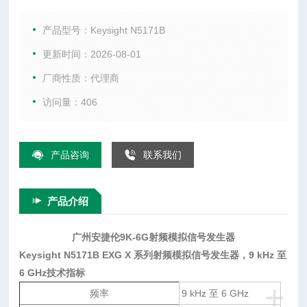
6 GHz 技术指标 了解详细信息:查看技术资料 频率 9 kHz 至 6
GHz 性能水平 ◆◆◆◇◇◇ 1 GHz 时的输出功率 -144 dBm 至 +
产品型号：Keysight N5171B
26 dBm 1 GHz 时
更新时间：2026-08-01
厂商性质：代理商
访问量：406
产品咨询
联系我们
产品介绍
广州安捷伦9K-6G射频模拟信号发生器
Keysight N5171B EXG X 系列射频模拟信号发生器，9 kHz 至
6 GHz技术指标
+
频率
9 kHz 至 6 GHz