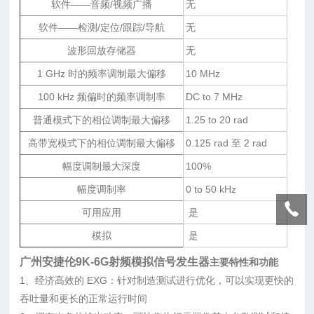
软件——音频/视频广播
无
软件——检测/定位/跟踪/导航
无
波形回放存储器
无
1 GHz 时的频率调制最大偏移
10 MHz
100 kHz 频偏时的频率调制率
DC to 7 MHz
普通模式下的相位调制最大偏移
1.25 to 20 rad
高带宽模式下的相位调制最大偏移
0.125 rad 至 2 rad
幅度调制最大深度
100%
幅度调制率
0 to 50 kHz
可用应用
是
模拟
是
广州安捷伦9K-6G射频模拟信号发生器
主要特性和功能
1、经济高效的 EXG：针对制造测试进行优化，可以实现更快的
吞吐量和更长的正常运行时间