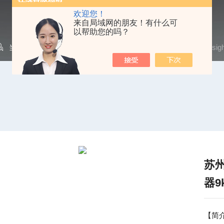
欢迎您！
来自局域网的朋友！有什么可
以帮助您的吗？
当前位置：
首页
/
产品中心
/
信号发生器
/
是德科技
/ Keys
苏
器9
【简