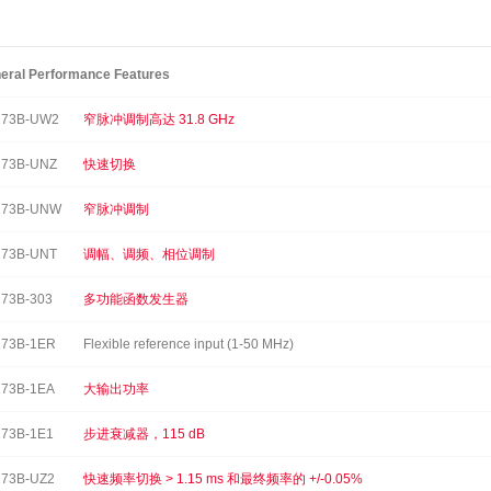
eral Performance Features
173B-UW2
窄脉冲调制高达 31.8 GHz
173B-UNZ
快速切换
173B-UNW
窄脉冲调制
173B-UNT
调幅、调频、相位调制
73B-303
多功能函数发生器
73B-1ER
Flexible reference input (1-50 MHz)
73B-1EA
大输出功率
73B-1E1
步进衰减器，115 dB
73B-UZ2
快速频率切换 > 1.15 ms 和最终频率的 +/-0.05%