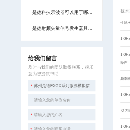
技术
是德科技示波器可以用于哪些行业？
性能
是德射频矢量信号发生器具备灵活的波形生成能力
1 G
1 G
给我们留言
噪声
及时与我们的团队取得联系，很乐
意为您提供帮助
频率
1 G
IQ 
1 G