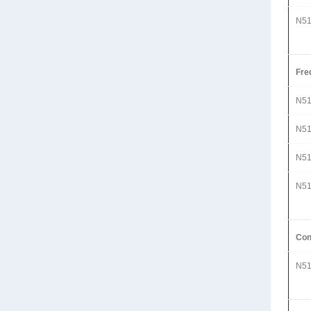
N51
Fre
N51
N51
N51
N51
Con
N51