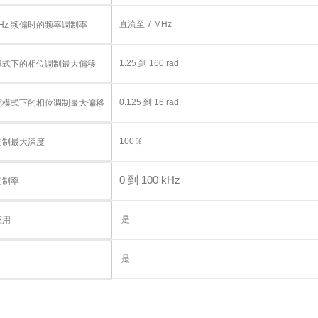
直流至 7 MHz
 kHz 频偏时的频率调制率
1.25 到 160 rad
模式下的相位调制最大偏移
0.125 到 16 rad
宽模式下的相位调制最大偏移
100％
调制最大深度
0 到 100 kHz
调制率
是
应用
是