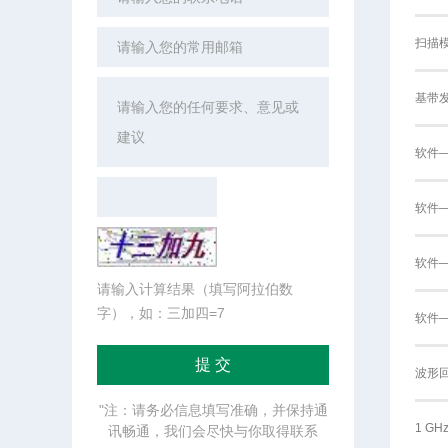
扫描
基带
软件
软件
软件
请输入计算结果（填写阿拉伯数
字），如：三加四=7
软件—
波形
"注：请务必信息填写准确，并保持通
1 G
讯畅通，我们会尽快与你取得联系