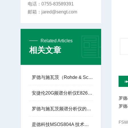
电话：0755-83589391
邮箱：jared@sengt.com
Related Articles
相关文章
罗德与施瓦茨（Rohde & Schwarz）的 R&S®SMW200A
安捷伦20G频谱分析仪E8267C使用手册
罗德
罗德
罗德与施瓦茨频谱分析仪的实际应用场景有哪些？
FSW
是德科技MSOS804A 技术参数