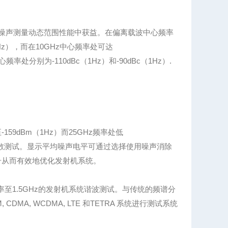
位噪声测量动态范围性能中获益。在偏离载波中心频率
1Hz），而在10GHz中心频率处可达
率处分别为-110dBc（1Hz）和-90dBc（1Hz）.
59dBm（1Hz）而25GHz频率处低
靠的杂散测试。显示平均噪声电平可通过选择使用噪声消除
号从而有效地优化发射机系统。
频率至1.5GHz的发射机系统谐波测试。与传统的频谱分
A, WCDMA, LTE 和TETRA 系统进行测试系统