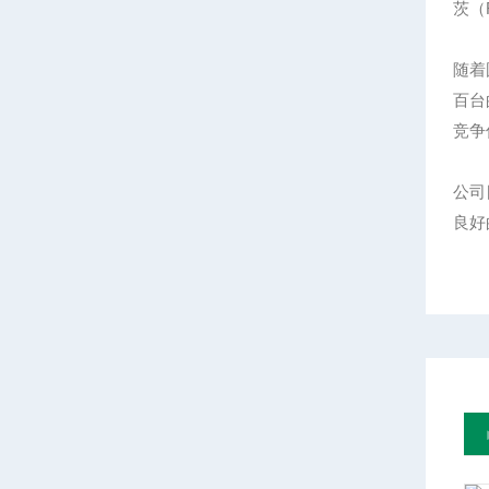
茨（R
随着
百台
竞争
公司
良好