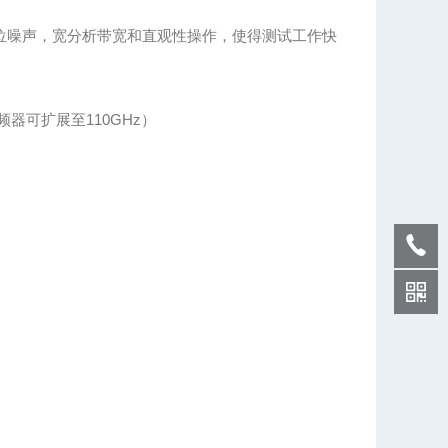
相位噪声，宽分析带宽和直观性操作，使得测试工作快
部谐波混频器可扩展至110GHz）