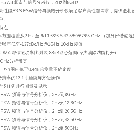
S FSW8 频谱与信号分析仪，2Hz到8GHz
高性能R&S FSW信号与频谱分析仪满足客户高性能需求，提供低
单。
特点
率范围覆盖从2 Hz 至 8/13.6/26.5/43.5/50/67/85 GHz （加外
位噪声低至-137dBc/Hz@1GHz,10kHz频偏
WCDMA 邻信道功率比测试-88dB动态范围(噪声消除功能打开)
高2GHz分析带宽
8 GHz范围内低至0.4dB总测量不确定度
高分辨率的12.1寸触摸屏方便操作
支持多任务并行测量及显示
S FSW 频谱与信号分析仪，2Hz到8GHz
 FSW 频谱与信号分析仪，2Hz到13.6GHz
 FSW 频谱与信号分析仪，2Hz到26.5GHz
 FSW 频谱与信号分析仪，2Hz到43.5GHz
S FSW 频谱与信号分析仪，2Hz到50GHz