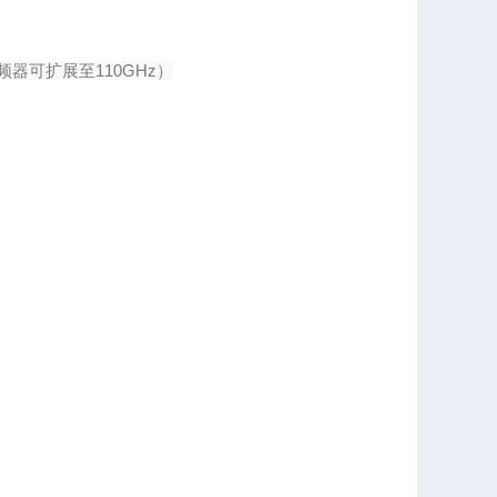
部谐波混频器可扩展至110GHz）