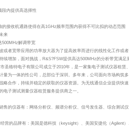
低频段内提供高选择性
单独的接收机通路使得在高1GHz频率范围内获得不可比拟的动态范围
未来
高达500MHz解调带宽
波或者宽带应用的功率放大器为了提高效率而进行的线性化工作或者
持续增加，面对挑战，R&S?FSW提供高达500MHz的分析带宽满
市圣格特电子有限公司成立于2010年，是一家集电子测试仪器租赁
计量为一体的性公司，总部位于深圳。多年来，公司面向市场构筑多
战略合作，持续并稳定的获取的仪器资源。为无线通信企业提供快速
的电子测试测量仪器租赁服务提供商之一。
销售的仪器有：网络分析仪、频谱分析仪、信号发生器、综合测试仪、
经营的品牌有：美国是德科技（keysight）、美国安捷伦（Agilent）