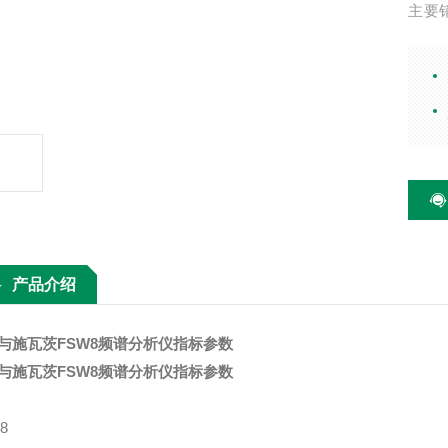
主要
器、
波配
产品介绍
与施瓦茨FSW8频谱分析仪指标参数
与施瓦茨FSW8频谱分析仪指标参数
8