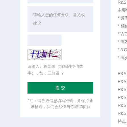
R&
主要
* 频
* 相
* 
* 
* 
* 
请输入计算结果（填写阿拉伯数
字），如：三加四=7
R&
R&S
R&S
R&S
"注：请务必信息填写准确，并保持通
R&
讯畅通，我们会尽快与你取得联系
R&
特点