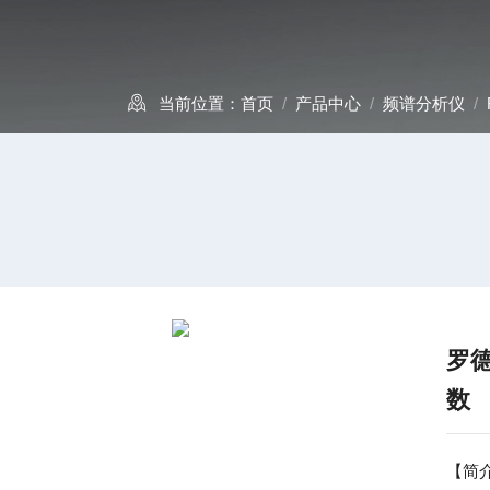
当前位置：
首页
/
产品中心
/
频谱分析仪
/
罗
数
【简