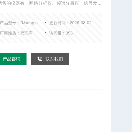
销售的仪器有：网络分析仪、频谱分析仪、信号发生
综合测试仪、WIFI测试仪、音频分析仪、以及射频微
件等。
产品型号：R&amp;amp;SFSVA4
更新时间：2026-08-02
厂商性质：代理商
访问量：356
产品咨询
联系我们