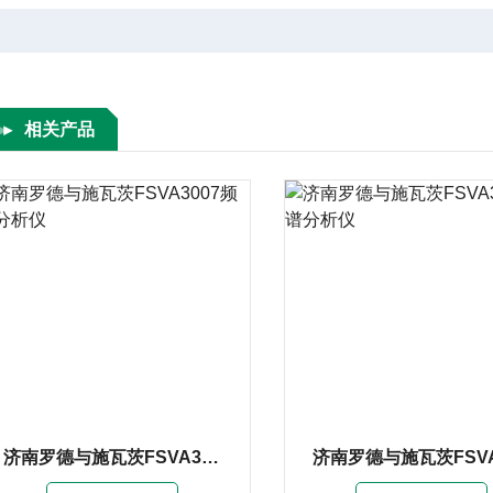
相关产品
济南罗德与施瓦茨FSVA3007频谱分析仪