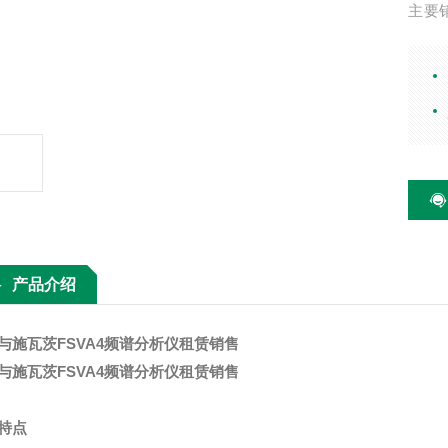
主要
器、
波配
产品介绍
与施瓦茨FSVA4频谱分析仪租赁销售
与施瓦茨FSVA4频谱分析仪租赁销售
特点