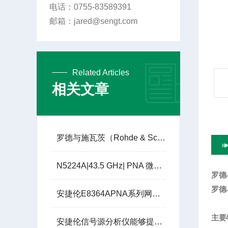
电话：0755-83589391
邮箱：jared@sengt.com
Related Articles
相关文章
罗德与施瓦茨（Rohde & Schwarz）的 R&S®SMW200A
N5224A|43.5 GHz| PNA 微波网络分析仪
罗德
罗德
安捷伦E8364APNA系列网络分析仪45MHz至50GH租赁
主要
安捷伦信号源分析仪能够提供自动校准功能