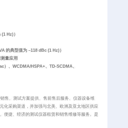
(1 Hz)）
的典型值为 –118 dBc (1 Hz)）
用测量应用
ac）、WCDMA/HSPA+、TD-SCDMA、
、销售、测试方案提供、售前售后服务、仪器设备维
元化采购渠道，并加强与北美、欧洲及亚太地区供应
、便捷、经济的测试仪器租赁和销售维修等服务。是