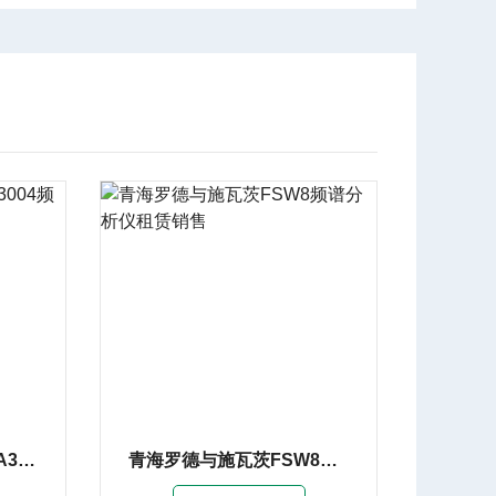
济南罗德与施瓦茨FSVA3004频谱分析仪
青海罗德与施瓦茨FSW8频谱分析仪租赁销售