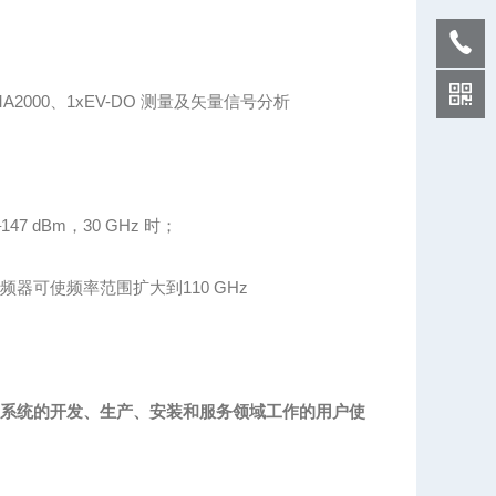
A2000、1xEV-DO 测量及矢量信号分析
47 dBm，30 GHz 时；
0 谐波混频器可使频率范围扩大到110 GHz
合在射频系统的开发、生产、安装和服务领域工作的用户使