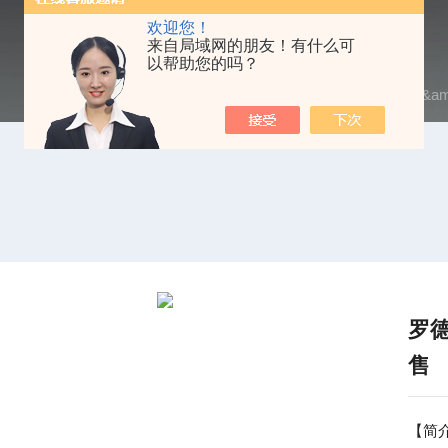
欢迎您！
来自局域网的朋友！有什么可
以帮助您的吗？
当前位置：
首页
/
产品中心
/
频谱分析仪
/
R&S
/ R&a
罗
售
【简