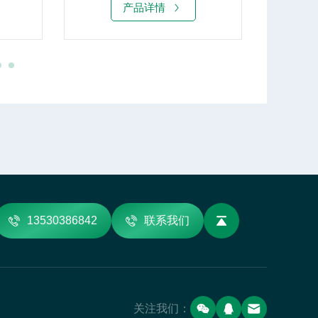
产品详情
13530386842
联系我们
关注我们：