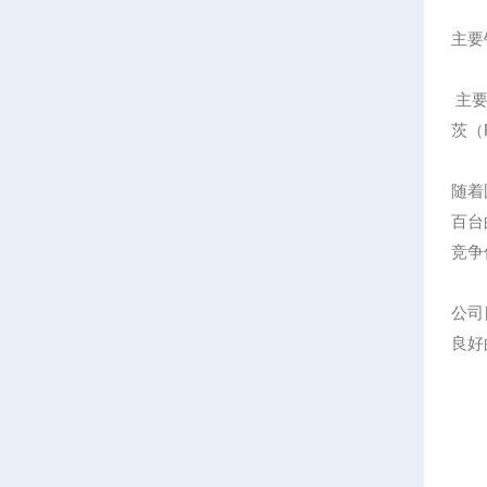
主要
主要
茨（R
随着
百台
竞争
公司
良好