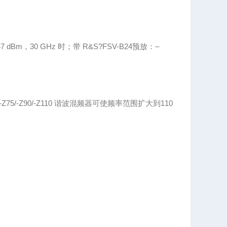
 dBm，30 GHz 时；带 R&S?FSV-B24预放：–
0/-Z75/-Z90/-Z110 谐波混频器可使频率范围扩大到110