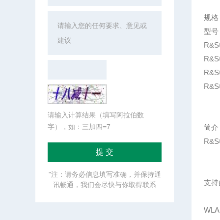
规格
型号
R&S®
R&S
R&S
R&S
请输入计算结果（填写阿拉伯数
字），如：三加四=7
简介
R&
"注：请务必信息填写准确，并保持通
支持
讯畅通，我们会尽快与你取得联系
WLAN