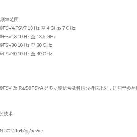
 频率范围
FSV4/FSV7 10 Hz 至 4 GHz/ 7 GHz
®FSV13 10 Hz 至 13.6 GHz
®FSV30 10 Hz 至 30 GHz
®FSV40 10 Hz 至 40 GHz
S®FSV 及 R&S®FSVA 是多功能信号及频谱分析仪系列，适用
的技术
 802.11a/b/g/j/p/n/ac