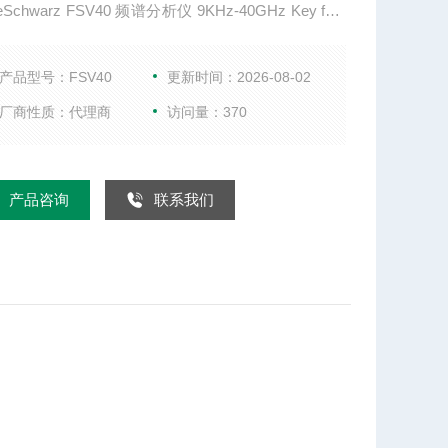
eSchwarz FSV40 频谱分析仪 9KHz-40GHz Key fact
quency range up to 4/7/13.6/30/40GHz Up to 160MHz
 analysis bandwidth Convenient, intuitive operation wi
产品型号：FSV40
更新时间：2026-08-02
uchscreen
厂商性质：代理商
访问量：370
产品咨询
联系我们