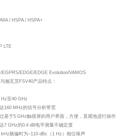
MA / HSPA / HSPA+
P LTE
/EGPRS/EDGE/EDGE Evolution/VAMOS
与施瓦茨FSV40产品特点：
Hz至40 GHz
160 MHz的信号分析带宽
基于5 GHz触摸屏的用户界面，方便，直观地进行操作
7 GHz的0.4 dB电平测量不确定度
kHz频偏时为–110 dBc（1 Hz）相位噪声