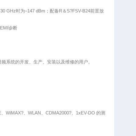
 GHz时为–147 dBm；配备R＆S?FSV-B24前置放
MI诊断
于参与射频系统的开发、生产、安装以及维修的用户。
E、WiMAX?、WLAN、CDMA2000?、1xEV-DO 的测