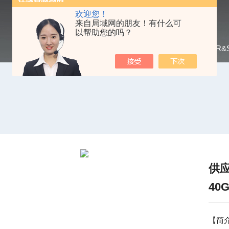
欢迎您！
来自局域网的朋友！有什么可
以帮助您的吗？
当前位置：
首页
/
产品中心
/
频谱分析仪
/
R&
供
40
【简