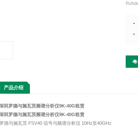
Rohd
s Fre
signal
th to
产品介绍
深圳罗德与施瓦茨频谱分析仪9K-40G租赁
深圳罗德与施瓦茨频谱分析仪9K-40G租赁
S罗德与施瓦茨 FSV40 信号与频谱分析仪 10Hz至40GHz