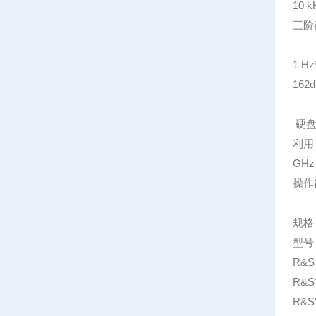
10 
三阶截
1 H
162
硬盘
利用 
GHz
操作
规格
型号
R&S
R&S?
R&S?