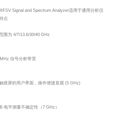
®FSV Signal and Spectrum Analyzer适用于通用分析仪
特点
围为 4/7/13.6/30/40 GHz
0 MHz 信号分析带宽
触摸屏的用户界面，操作便捷直观 (5 GHz)
 dB 电平测量不确定性（7 GHz）