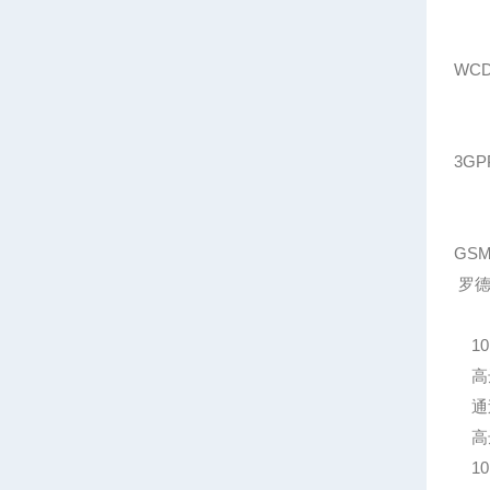
WCD
3GP
GSM
罗德
10 
高达
通过
高达
10 