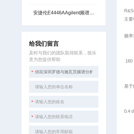
R&S
安捷伦E4446AAgilent频谱分析仪44G提供技术支持
主要
频率范
给我们留言
及时与我们的团队取得联系，很乐
意为您提供帮助
16
基于
0.4