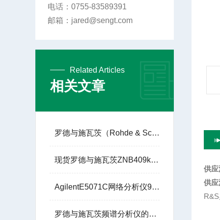
电话：0755-83589391
邮箱：jared@sengt.com
Related Articles
相关文章
罗德与施瓦茨（Rohde & Schwarz）的 R&S®SMW200A
现货罗德与施瓦茨ZNB409kHz到40GHz网络分析仪租赁
供应
供应
AgilentE5071C网络分析仪9KHZ至8.5GHz
R&
罗德与施瓦茨频谱分析仪的实际应用场景有哪些？