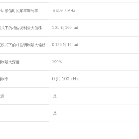
直流至 7 MHz
 kHz 频偏时的频率调制率
1.25 到 160 rad
模式下的相位调制最大偏移
0.125 到 16 rad
宽模式下的相位调制最大偏移
100％
调制最大深度
0 到 100 kHz
调制率
是
应用
是