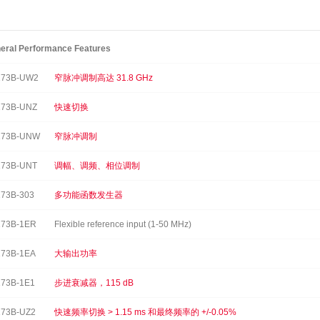
eral Performance Features
173B-UW2
窄脉冲调制高达 31.8 GHz
173B-UNZ
快速切换
173B-UNW
窄脉冲调制
173B-UNT
调幅、调频、相位调制
73B-303
多功能函数发生器
73B-1ER
Flexible reference input (1-50 MHz)
73B-1EA
大输出功率
73B-1E1
步进衰减器，115 dB
73B-UZ2
快速频率切换 > 1.15 ms 和最终频率的 +/-0.05%