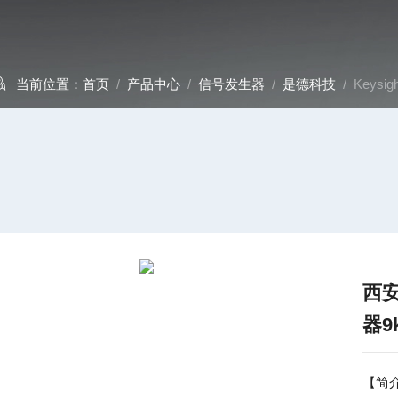
当前位置：
首页
/
产品中心
/
信号发生器
/
是德科技
/ Keys
西
器9
【简