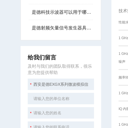
技术
是德科技示波器可以用于哪些行业？
性能
是德射频矢量信号发生器具备灵活的波形生成能力
1 G
1 G
给我们留言
噪声
及时与我们的团队取得联系，很乐
意为您提供帮助
频率
1 G
IQ 
1 G