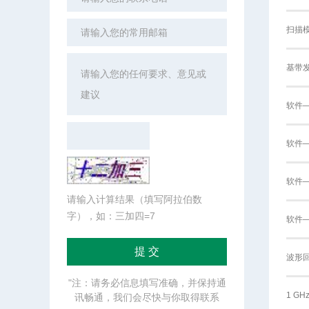
扫描
基带
软件
软件
软件
请输入计算结果（填写阿拉伯数
字），如：三加四=7
软件—
波形
"注：请务必信息填写准确，并保持通
1 G
讯畅通，我们会尽快与你取得联系