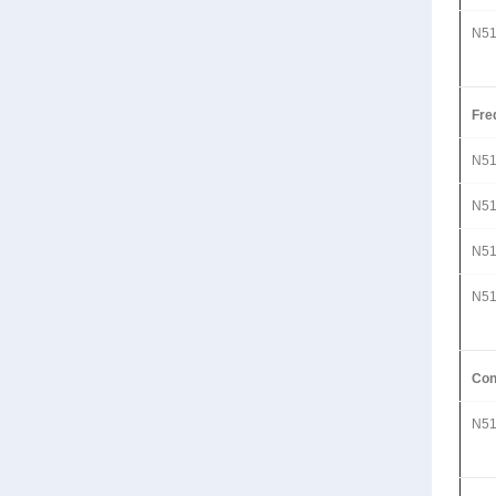
N51
Fre
N51
N51
N51
N51
Con
N51