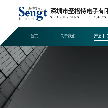
首页
关于我们
产品中