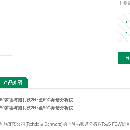
主要
器、
波配
产品介绍
W50罗德与施瓦茨2Hz至50G频谱分析仪
W50罗德与施瓦茨2Hz至50G频谱分析仪
与施瓦茨公司(Rohde & Schwarz)的信号与频谱分析仪R&S F