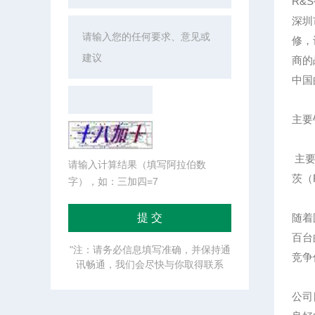
R&
深圳
修，
商的
中国
主要
主要
请输入计算结果（填写阿拉伯数
茨（R
字），如：三加四=7
随着
百台
"注：请务必信息填写准确，并保持通
竞争
讯畅通，我们会尽快与你取得联系
公司