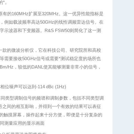
的*。
有的160MHz扩展至320MHz。这一优异性能指标是
例如载波频率高达50GHz的线性调频雷达信号。在
波器和下变频器。R&S FSW50则简化了这一测
为一款的微波分析仪，它在科技公司、研究院所和高校
需要接收50GHz信号或需要*测试稳定度的场所也
 dBm/Hz，较低的DANL使其能够测量非常小的信号，
噪声可以达到-114 dBc (1Hz)
测量不同类型调制信号的频谱和调制参数，包括不同类型调
信号之间的相互影响，并得到一个有效的结果可以表征
 cm)的触摸屏幕，操作起来十分方便，即便是十分复杂的
同测量应用的显示画面