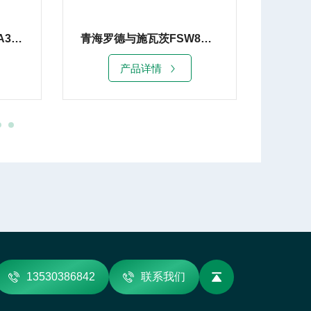
济南罗德与施瓦茨FSVA3004频谱分析仪
青海罗德与施瓦茨FSW8频谱分析仪租赁销售
产品详情
13530386842
联系我们