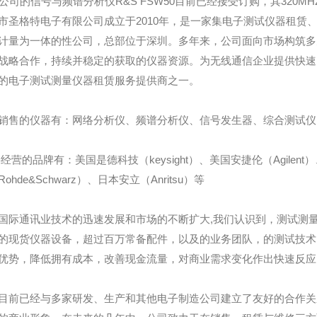
S公司的信号与频谱分析仪R&S FSW50目前已经接受订购，其320
市圣格特电子有限公司成立于2010年，是一家集电子测试仪器租赁
计量为一体的性公司，总部位于深圳。多年来，公司面向市场构筑多
战略合作，持续并稳定的获取的仪器资源。为无线通信企业提供快速
的电子测试测量仪器租赁服务提供商之一。
销售的仪器有：网络分析仪、频谱分析仪、信号发生器、综合测试仪、
经营的品牌有：美国是德科技（keysight）、美国安捷伦（Agilent）
ohde&Schwarz）、日本安立（Anritsu）等
国际通讯业技术的迅速发展和市场的不断扩大,我们认识到，测试测
的现货仪器设备，超过百万常备配件，以及的业务团队，的测试技术
优势，降低拥有成本，改善现金流量，对商业需求变化作出快速反应
目前已经与多家研发、生产和其他电子制造公司建立了友好的合作关