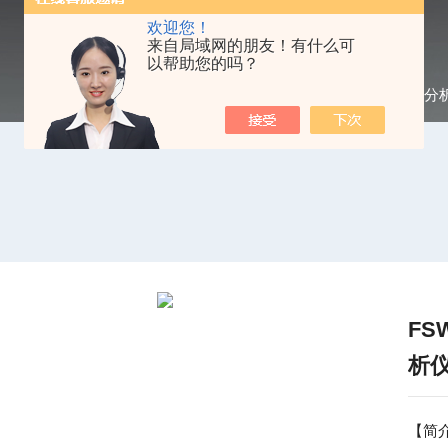
欢迎您！
来自局域网的朋友！有什么可
以帮助您的吗？
当前位置：
首页
/
产品中心
/
频谱分
FS
析
【简