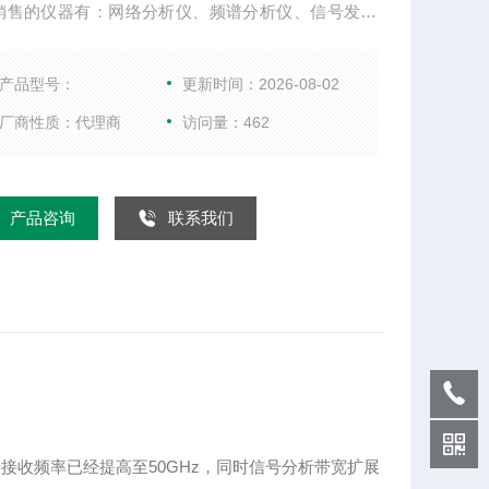
销售的仪器有：网络分析仪、频谱分析仪、信号发生
综合测试仪、WIFI测试仪、音频分析仪、以及射频微
件等。
产品型号：
更新时间：2026-08-02
厂商性质：代理商
访问量：462
产品咨询
联系我们
SW信号接收频率已经提高至50GHz，同时信号分析带宽扩展