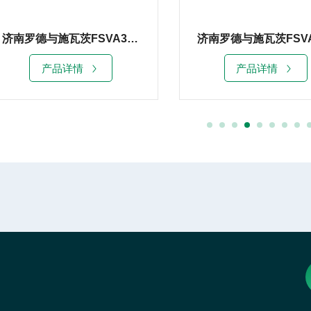
济南罗德与施瓦茨FSVA3007频谱分析仪
产品详情
产品详情