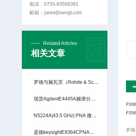
电话：0755-83589391
邮箱：jared@sengt.com
Related Articles
相关文章
罗德与施瓦茨（Rohde & Schwarz）的 R&S®SMW200A
现货AgilentE4445A频谱分析仪3Hz-13.2G
FS
FS
N5224A|43.5 GHz| PNA 微波网络分析仪
罗德
是德keysightE8364CPNA微波网络分析仪10M至50G