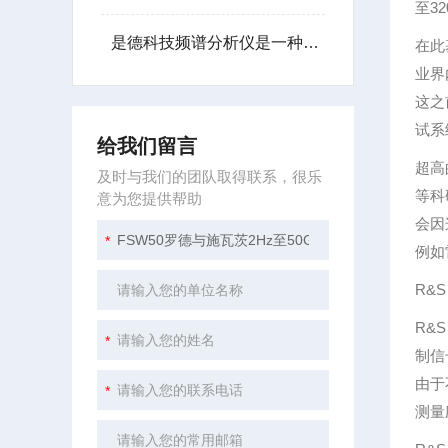
至3
是德科技频谱分析仪是一种用于测量电信号频谱特性的电子测量仪器
在此
业界
这之
试系
给我们留言
超高
及时与我们的团队取得联系，很乐
等科
意为您提供帮助
会因
例如
R&
R&
制信
由于
测量