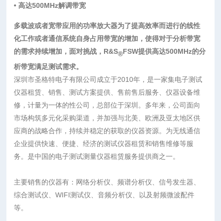
• 高达500MHz解调带宽
多载波或者宽带应用的功率放大器为了提高效率而进行的线性
化工作或者通信系统自身占用带宽的增加，使得对于分析带宽
的需求持续增加，面对挑战，R&S
FSW提供高达500MHz的分
®
析带宽满足测试需求。
深圳市圣格特电子有限公司成立于2010年，是一家集电子测试
仪器租赁、销售、测试方案提供、售前售后服务、仪器设备维
修，计量为一体的性公司，总部位于深圳。多年来，公司面向
市场构筑多元化采购渠道，并加强与北美、欧洲及亚太地区供
应商的战略合作，持续并稳定的获取的仪器资源。为无线通信
企业提供快速、便捷、经济的测试仪器租赁和销售维修等服
务。是中国的电子测试测量仪器租赁服务提供商之一。
主要销售的仪器有：网络分析仪、频谱分析仪、信号发生器、
综合测试仪、WIFI测试仪、音频分析仪、以及射频微波配件
等。