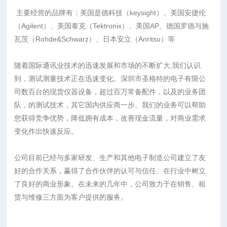
主要经营的品牌有：美国是德科技（keysight）、美国安捷伦
（Agilent）、美国泰克（Tektronix）、美国AP、德国罗德与施
瓦茨（Rohde&Schwarz）、日本安立（Anritsu）等
随着国际通讯业技术的迅速发展和市场的不断扩大,我们认识
到，测试测量技术正在迅速变化。深圳市圣格特的电子有限公
司数百台的现货仪器设备，超过百万常备配件，以及的业务团
队，的测试技术，其它国内供应商一步。我们的业务可以帮助
您获得竞争优势，降低拥有成本，改善现金流量，对商业需求
变化作出快速反应。
公司目前已经与多家研发、生产和其他电子制造公司建立了友
好的合作关系，赢得了合作伙伴的认可与信任。在行业中树立
了良好的商业形象。在未来的几年中，公司致力于在销售、租
赁与维修三方面为客户提供的服务。