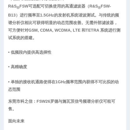
R&S
FSW可选配可切换使用的高通滤波器（R&S
FSW-
®
®
B13）进行频率至1.5GHz的发射机系统谐波测试。与传统的频
谱分析仪相比可获得明显的动态范围改善。无需外部滤波器，
可方便针对GSM, CDMA, WCDMA, LTE 和TETRA 系统进行测
试系统的搭建。
• 低频段内提供高选择性
• 高精确度
• 单独的接收机通路使得在1GHz频率范围内获得不可比拟的动
态范围
东莞市科之信：FSW26罗德与施瓦茨信号频谱分析仪可租
可
售。
面向未来