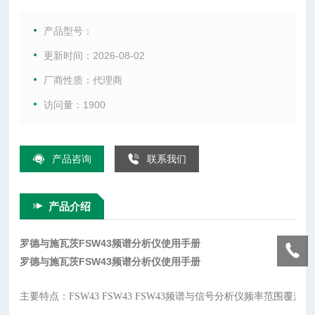
综合测试仪、WIFI测试仪、音频分析仪、以及射频微波配件
等。
产品型号：
更新时间：2026-08-02
厂商性质：代理商
访问量：1900
产品咨询
联系我们
产品介绍
罗德与施瓦茨FSW43频谱分析仪使用手册
罗德与施瓦茨FSW43频谱分析仪使用手册
主要特点：FSW43 FSW43 FSW43频谱与信号分析仪频率范围