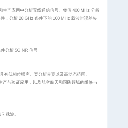
和生产应用中分析无线通信信号。凭借 400 MHz 分析
分析 28 GHz 条件下的 100 MHz 载波时误差矢
选件分析 5G NR 信号
具有低相位噪声、宽分析带宽以及高动态范围。
件的生产与验证应用，以及航空航天和国防领域的维修与
NR 载波。