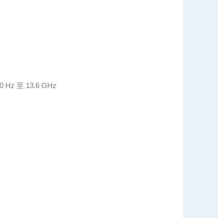
0 Hz 至 13.6 GHz