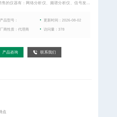
销售的仪器有：网络分析仪、频谱分析仪、信号发生
综合测试仪、WIFI测试仪、音频分析仪、以及射频微
件等。
产品型号：
更新时间：2026-08-02
厂商性质：代理商
访问量：378
产品咨询
联系我们
要特点