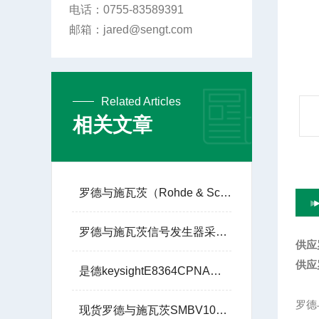
电话：0755-83589391
邮箱：jared@sengt.com
Related Articles
相关文章
罗德与施瓦茨（Rohde & Schwarz）的 R&S®SMW200A
罗德与施瓦茨信号发生器采用了闭环功率控制技术
供应
供应
是德keysightE8364CPNA微波网络分析仪10M至50G
罗德
现货罗德与施瓦茨SMBV100A9KHz - 6GHz信号发生器租赁