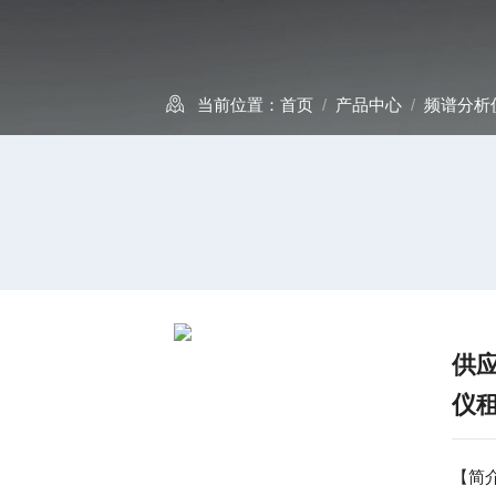
当前位置：
首页
/
产品中心
/
频谱分析
供应
仪
【简