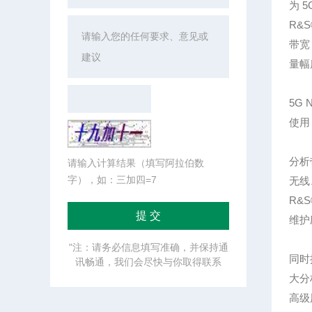
为 
R&
带宽
量幅
5G 
使用 
分析
请输入计算结果（填写阿拉伯数
字），如：三加四=7
无线
R&
维护
"注：请务必信息填写准确，并保持通
同时
讯畅通，我们会尽快与你取得联系
大分
高级