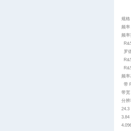
规格
频率
频率范
R&S
罗德
R&S
R&S
频率基
带 R
带宽 
分辨率
24.3
3.84
4.09