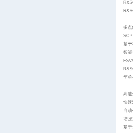
R&
R&S
多点
SC
基于
智能
FS
R&
简单
高速
快速
自动
增强
基于