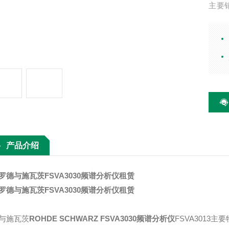
主要
器、
波配
产品介绍
罗德与施瓦茨FSVA3030频谱分析仪租赁
罗德与施瓦茨FSVA3030频谱分析仪租赁
与施瓦茨
ROHDE SCHWARZ FSVA3030频谱分析仪
FSVA3013主