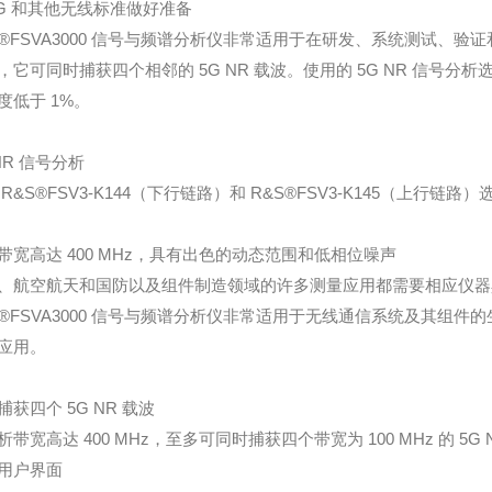
5G 和其他无线标准做好准备
S®FSVA3000 信号与频谱分析仪非常适用于在研发、系统测试、验证
，它可同时捕获四个相邻的 5G NR 载波。使用的 5G NR 信号分析选件，
度低于 1%。
NR 信号分析
R&S®FSV3-K144（下行链路）和 R&S®FSV3-K145（上行链路）
带宽高达 400 MHz，具有出色的动态范围和低相位噪声
、航空航天和国防以及组件制造领域的许多测量应用都需要相应仪器
S®FSVA3000 信号与频谱分析仪非常适用于无线通信系统及其组
应用。
捕获四个 5G NR 载波
析带宽高达 400 MHz，至多可同时捕获四个带宽为 100 MHz 的 5G 
用户界面