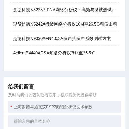
是德科技N5225B PNA网络分析仪：高频与微波测试的基石
现货是德N5242A微波网络分析仪10M至26.5G租赁出租
是德科技N9030A+N4002A噪声头噪声系数测试方案
AgilentE4440APSA频谱分析仪3Hz至26.5 G
给我们留言
及时与我们的团队取得联系，很乐意为您提供帮助