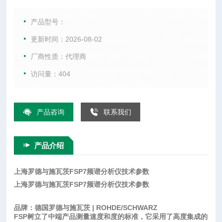
综合测试仪、WIFI测试仪、音频分析仪、以及射频微波配件
等。
产品型号：
更新时间：2026-08-02
厂商性质：代理商
访问量：404
产品咨询
联系我们
产品介绍
上海罗德与施瓦茨FSP7频谱分析仪技术参数
上海罗德与施瓦茨FSP7频谱分析仪技术参数
品牌：德国罗德与施瓦茨 | ROHDE/SCHWARZ
FSP树立了中端产品测量速度和度的标准，它采用了高度集成的