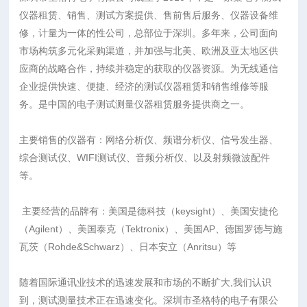
仪器租赁、销售、测试方案提供、售前售后服务、仪器设备维
修，计量为一体的性公司，总部位于深圳。多年来，公司面向
市场构筑多元化采购渠道，并加强与北美、欧洲及亚太地区供
应商的战略合作，持续并稳定的获取的仪器资源。为无线通信
企业提供快速、便捷、经济的测试仪器租赁和销售维修等服
务。是中国的电子测试测量仪器租赁服务提供商之一。
主要销售的仪器有：网络分析仪、频谱分析仪、信号发生器、
综合测试仪、WIFI测试仪、音频分析仪、以及射频微波配件
等。
主要经营的品牌有：美国是德科技（keysight）、美国安捷伦
（Agilent）、美国泰克（Tektronix）、美国AP、德国罗德与施
瓦茨（Rohde&Schwarz）、日本安立（Anritsu）等
随着国际通讯业技术的迅速发展和市场的不断扩大,我们认识
到，测试测量技术正在迅速变化。深圳市圣格特的电子有限公