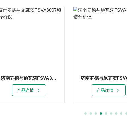
济南罗德与施瓦茨FSVA3007频谱分析仪
产品详情
产品详情