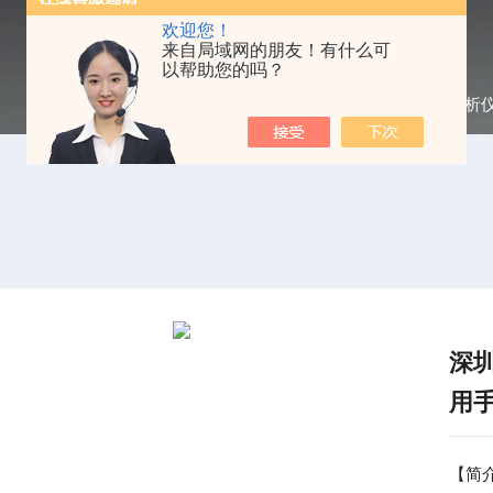
欢迎您！
来自局域网的朋友！有什么可
以帮助您的吗？
当前位置：
首页
/
产品中心
/
频谱分析
深
用
【简