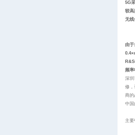
5G
较高
无线
由于
0.4
R&
频率
深圳
修，
商的
中国
主要