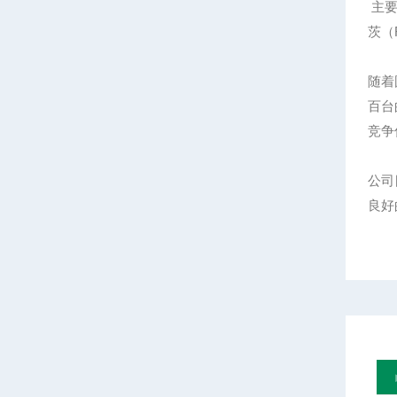
主要
茨（R
随着
百台
竞争
公司
良好