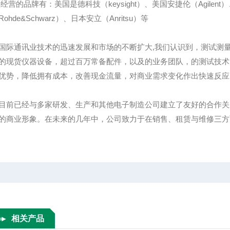
经营的品牌有：美国是德科技（keysight）、美国安捷伦（Agilent）
ohde&Schwarz）、日本安立（Anritsu）等
国际通讯业技术的迅速发展和市场的不断扩大,我们认识到，测试测
的现货仪器设备，超过百万常备配件，以及的业务团队，的测试技术
优势，降低拥有成本，改善现金流量，对商业需求变化作出快速反应
目前已经与多家研发、生产和其他电子制造公司建立了友好的合作关
的商业形象。在未来的几年中，公司致力于在销售、租赁与维修三方
相关产品