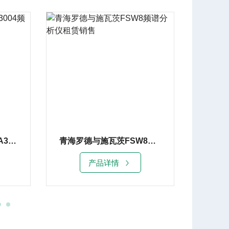
济南罗德与施瓦茨FSVA3004频谱分析仪
青海罗德与施瓦茨FSW8频谱分析仪租赁销售
产品详情