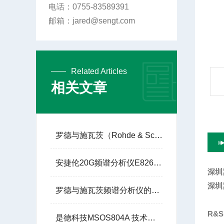
电话：0755-83589391
邮箱：jared@sengt.com
Related Articles
相关文章
罗德与施瓦茨（Rohde & Schwarz）的 R&S®SMW200A
安捷伦20G频谱分析仪E8267C使用手册
深圳
深圳
罗德与施瓦茨频谱分析仪的实际应用场景有哪些？
R&
是德科技MSOS804A 技术参数