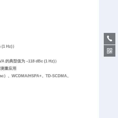
(1 Hz)）
的典型值为 –118 dBc (1 Hz)）
用测量应用
ac）、WCDMA/HSPA+、TD-SCDMA、