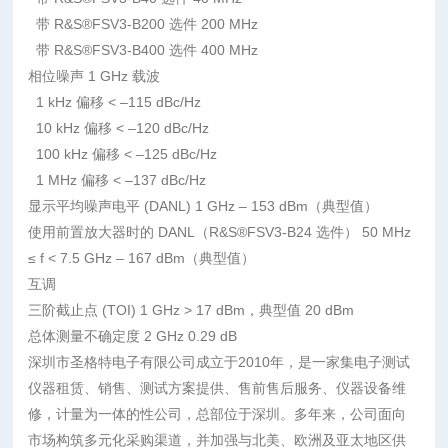
带 R&S®FSV3-B200 选件 200 MHz
带 R&S®FSV3-B400 选件 400 MHz
相位噪声 1 GHz 载波
1 kHz 偏移 < –115 dBc/Hz
10 kHz 偏移 < –120 dBc/Hz
100 kHz 偏移 < –125 dBc/Hz
1 MHz 偏移 < –137 dBc/Hz
显示平均噪声电平 (DANL) 1 GHz – 153 dBm（典型值）
使用前置放大器时的 DANL（R&S®FSV3-B24 选件） 50 MHz
≤ f < 7.5 GHz – 167 dBm（典型值）
互调
三阶截止点 (TOI) 1 GHz > 17 dBm，典型值 20 dBm
总体测量不确定度 2 GHz 0.29 dB
深圳市圣格特电子有限公司成立于2010年，是一家集电子测试
仪器租赁、销售、测试方案提供、售前售后服务、仪器设备维
修，计量为一体的性公司，总部位于深圳。多年来，公司面向
市场构筑多元化采购渠道，并加强与北美、欧洲及亚太地区供