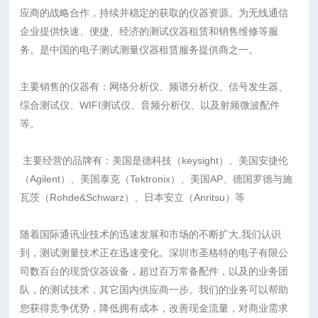
应商的战略合作，持续并稳定的获取的仪器资源。为无线通信
企业提供快速、便捷、经济的测试仪器租赁和销售维修等服
务。是中国的电子测试测量仪器租赁服务提供商之一。
主要销售的仪器有：网络分析仪、频谱分析仪、信号发生器、
综合测试仪、WIFI测试仪、音频分析仪、以及射频微波配件
等。
主要经营的品牌有：美国是德科技（keysight）、美国安捷伦
（Agilent）、美国泰克（Tektronix）、美国AP、德国罗德与施
瓦茨（Rohde&Schwarz）、日本安立（Anritsu）等
随着国际通讯业技术的迅速发展和市场的不断扩大,我们认识
到，测试测量技术正在迅速变化。深圳市圣格特的电子有限公
司数百台的现货仪器设备，超过百万常备配件，以及的业务团
队，的测试技术，其它国内供应商一步。我们的业务可以帮助
您获得竞争优势，降低拥有成本，改善现金流量，对商业需求