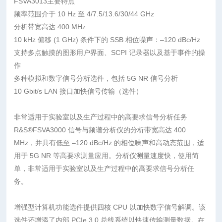
FSVA3013主要特点
频率范围介于 10 Hz 至 4/7.5/13.6/30/44 GHz
分析带宽高达 400 MHz
10 kHz 偏移 (1 GHz) 条件下的 SSB 相位噪声：–120 dBc/Hz
支持多点触摸的图形用户界面、SCPI 记录器以及基于事件的操
作
多种模拟和数字信号分析选件，包括 5G NR 信号分析
10 Gbit/s LAN 接口加快信号传输（选件）
非常适用于实验室以及生产过程中的高要求信号分析任务
R&S®FSVA3000 信号与频谱分析仪的分析带宽高达 400
MHz，并具有低至 –120 dBc/Hz 的相位噪声和高动态范围，适
用于 5G NR 等高要求测量应用。分析仪测量速度快，使用简
单，非常适用于实验室以及生产过程中的高要求信号分析任
务。
增强型计算机功能选件提供四核 CPU 以加快数字信号解调。该
选件还增添了内部 PCIe 3.0 总线系统以快速传输测量数据。在