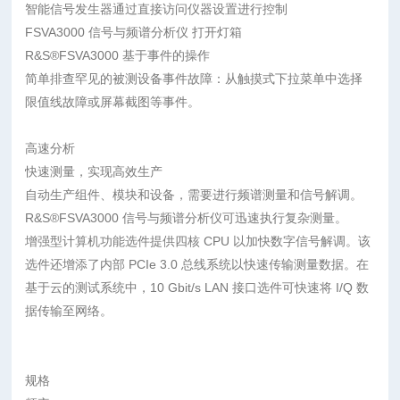
智能信号发生器通过直接访问仪器设置进行控制
FSVA3000 信号与频谱分析仪 打开灯箱
R&S®FSVA3000 基于事件的操作
简单排查罕见的被测设备事件故障：从触摸式下拉菜单中选择
限值线故障或屏幕截图等事件。
高速分析
快速测量，实现高效生产
自动生产组件、模块和设备，需要进行频谱测量和信号解调。
R&S®FSVA3000 信号与频谱分析仪可迅速执行复杂测量。
增强型计算机功能选件提供四核 CPU 以加快数字信号解调。该
选件还增添了内部 PCIe 3.0 总线系统以快速传输测量数据。在
基于云的测试系统中，10 Gbit/s LAN 接口选件可快速将 I/Q 数
据传输至网络。
规格