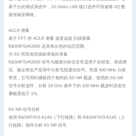
基于云的测试系统中，10 Gbit/s LAN 接口选件可快速将 I/Q 数
据传输至网络。
ACLR 测量
基于 FFT 的 ACLR 测量 速度远超 扫描测量。
R&S®FSVA3000 还具有出色的动态范围。
为 5G 和其他无线标准做好准备
R&S®FSVA3000 信号与频谱分析仪非常适用于在研发、系统测
试、验证和生产应用中分析无线通信信号。凭借 400 MHz 分析
带宽，它可同时捕获四个相邻的 5G NR 载波。使用的 5G NR
信号分析选件，分析 28 GHz 条件下的 100 MHz 载波时误差矢
量幅度低于 1%。
5G NR 信号分析
使用 R&S®FSV3-K144（下行链路）和 R&S®FSV3-K145（上
行链路）选件分析 5G NR 信号