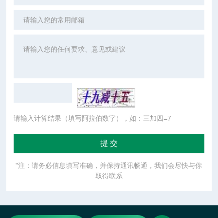
请输入计算结果（填写阿拉伯数字），如：三加四=7
"注：请务必信息填写准确，并保持通讯畅通，我们会尽快与你
取得联系