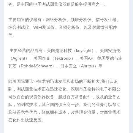
务。是中国的电子测试测量仪器租赁服务提供商之一。
主要销售的仪器有：网络分析仪、频谱分析仪、信号发生器、
综合测试仪、WIFI测试仪、音频分析仪、以及射频微波配件
等。
主要经营的品牌有：美国是德科技（keysight）、美国安捷伦
（Agilent）、美国泰克（Tektronix）、美国AP、德国罗德与施
瓦茨（Rohde&Schwarz）、日本安立（Anritsu）等
随着国际通讯业技术的迅速发展和市场的不断扩大,我们认识
到，测试测量技术正在迅速变化。深圳市圣格特的电子有限公
司数百台的现货仪器设备，超过百万常备配件，以及的业务团
队，的测试技术，其它国内供应商一步。我们的业务可以帮助
您获得竞争优势，降低拥有成本，改善现金流量，对商业需求
变化作出快速反应。