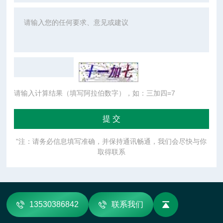
请输入计算结果（填写阿拉伯数字），如：三加四=7
"注：请务必信息填写准确，并保持通讯畅通，我们会尽快与你
取得联系
13530386842
联系我们