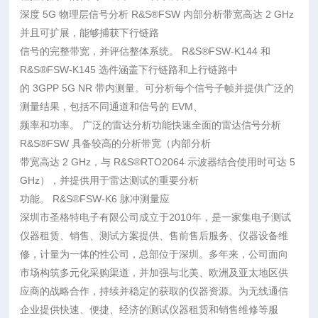
深度 5G 物理层信号分析 R&S®FSW 内部分析带宽高达 2 GHz
并且可扩展，能够捕获下行链路
信号的完整带宽，并评估整体系统。 R&S®FSW-K144 和
R&S®FSW-K145 选件涵盖下行链路和上行链路中
的 3GPP 5G NR 带内测量。可分析每个信号子帧并提供广泛的
测量结果，包括不同通道和信号的 EVM、
频率和功率。 广泛的雷达分析功能快速全面的雷达信号分析
R&S®FSW 具备较高的分析带宽（内部分析
带宽高达 2 GHz，与 R&S®RTO2064 示波器结合使用时可达 5
GHz），并提供用于雷达测试的重要分析
功能。 R&S®FSW-K6 脉冲测量应
深圳市圣格特电子有限公司成立于2010年，是一家集电子测试
仪器租赁、销售、测试方案提供、售前售后服务、仪器设备维
修，计量为一体的性公司，总部位于深圳。多年来，公司面向
市场构筑多元化采购渠道，并加强与北美、欧洲及亚太地区供
应商的战略合作，持续并稳定的获取的仪器资源。为无线通信
企业提供快速、便捷、经济的测试仪器租赁和销售维修等服