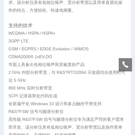
求。该分析仪具有低相位噪声、宽分析带宽以及简单直观化操
作的特点，方便轻松、快速地测量。
支持的技术
WCDMA / HSPA / HSPA+
3GPP LTE
GSM / EGPRS / EDGE Evolution / VAMOS
CDMA2000® 1xEV-DO
市面上具备出色相位噪声和灵敏度的产品
2 GHz 内部分析带宽，与 R&S?RTO2064 示波器结合使用时可
达 5 GHz
800 MHz 实时分析带宽
SCPI 记录器简化代码生成
全新扁平化 Windows 10 设计和多点触控手势支持
R&S?FSW 信号与频谱分析仪
高性能 R&S?FSW 信号与频谱分析仪专为满足严苛的客户需求
而开发。该分析仪具有低相位噪声、宽分析带宽以及操作简单