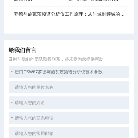
罗德与施瓦茨频谱分析仪工作原理：从时域到频域的转换
给我们留言
及时与我们的团队取得联系，很乐意为您提供帮助