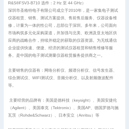
R&S®FSV3-B710 选件：2 Hz 至 44 GHz）
深圳市圣格特电子有限公司成立于2010年，是一家集电子测试
仪器租赁、销售、测试方案提供、售前售后服务、仪器设备维
修，计量为一体的性公司，总部位于深圳。多年来，公司面向
市场构筑多元化采购渠道，并加强与北美、欧洲及亚太地区供
应商的战略合作，持续并稳定的获取的仪器资源。为无线通信
企业提供快速、便捷、经济的测试仪器租赁和销售维修等服
务。是中国的电子测试测量仪器租赁服务提供商之一。
主要销售的仪器有：网络分析仪、频谱分析仪、信号发生器、
综合测试仪、WIFI测试仪、音频分析仪、以及射频微波配件
等。
主要经营的品牌有：美国是德科技（keysight）、美国安捷伦
（Agilent）、美国泰克（Tektronix）、美国AP、德国罗德与施
瓦茨（Rohde&Schwarz）、日本安立（Anritsu）等