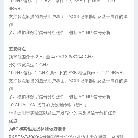
10 kHz 偏移 （1 GHz） 条件下的 SSB 相位噪声：–120
dBc/Hz
支持多点触摸的图形用户界面、SCPI 记录器以及基于事件的操
作
多种模拟和数字信号分析选件，包括 5G NR 信号分析
主要特点
频率范围介于 2 Hz 至 4/7.5/13.6/30/44 GHz
分析带宽高达 1 GHz
10 kHz 偏移 (1 GHz) 条件下的 SSB 相位噪声：–127 dBc/Hz
支持多点触摸的图形用户界面、SCPI 记录器以及基于事件的操
作
多种模拟和数字信号分析选件，包括 5G NR 信号分析
10 Gbit/s LAN 接口加快数据传输（选件）
非常适用于实验室以及生产过程中的高要求信号分析任务
优点
为5G和其他无线标准做好准备
R&SFSVA3000信号与频谱分析仪非常适用于在研发、系统测