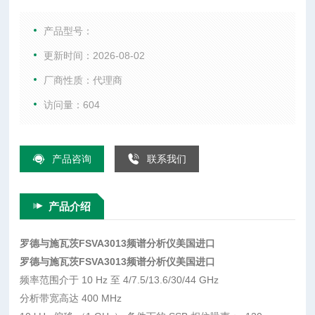
综合测试仪、WIFI测试仪、音频分析仪、以及射频微波配件
等。
产品型号：
更新时间：2026-08-02
厂商性质：代理商
访问量：604
产品咨询
联系我们
产品介绍
罗德与施瓦茨FSVA3013频谱分析仪美国进口
罗德与施瓦茨FSVA3013频谱分析仪美国进口
频率范围介于 10 Hz 至 4/7.5/13.6/30/44 GHz
分析带宽高达 400 MHz