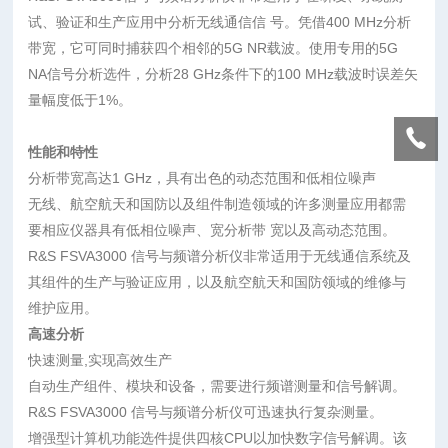
试、验证和生产应用中分析无线通信信 号。凭借400 MHz分析
带宽，它可同时捕获四个相邻的5G NR载波。使用专用的5G
NA信号分析选件，分析28 GHz条件下的100 MHz载波时误差矢
量幅度低于1%。
性能和特性
分析带宽高达1 GHz，具有出色的动态范围和低相位噪声
无线、航空航天和国防以及组件制造领域的许多测量应用都需
要相应仪器具有低相位噪声、宽分析带 宽以及高动态范围。
R&S FSVA3000 信号与频谱分析仪非常适用于无线通信系统及
其组件的生产与验证应用，以及航空航天和国防领域的维修与
维护应用。
高速分析
快速测量,实现高效生产
自动生产组件、模块和设备，需要进行频谱测量和信号解调。
R&S FSVA3000 信号与频谱分析仪可迅速执行复杂测量。
增强型计算机功能选件提供四核CPU以加快数字信号解调。该