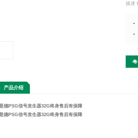
描述 
器，它
875
留了
产品介绍
是德PSG信号发生器32G终身售后有保障
是德PSG信号发生器32G终身售后有保障