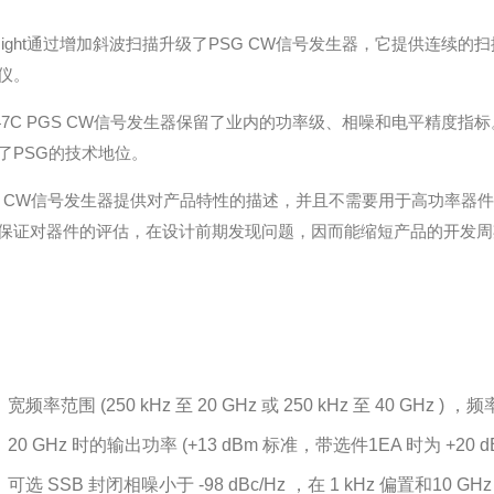
ysight通过增加斜波扫描升级了PSG CW信号发生器，它提供连续的扫描测
仪。
247C PGS CW信号发生器保留了业内的功率级、相噪和电平精度指标
了PSG的技术地位。
G CW信号发生器提供对产品特性的描述，并且不需要用于高功率器件
保证对器件的评估，在设计前期发现问题，因而能缩短产品的开发周
宽频率范围 (250 kHz 至 20 GHz 或 250 kHz 至 40 GHz ) ，
20 GHz 时的输出功率 (+13 dBm 标准，带选件1EA 时为 +2
可选 SSB 封闭相噪小于 -98 dBc/Hz ，在 1 kHz 偏置和10 GH