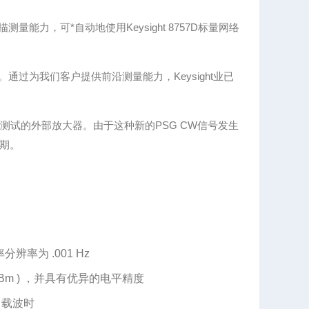
量能力，可*自动地使用Keysight 8757D标量网络
。通过为我们客户提供前沿测量能力，Keysight业已
测试的外部放大器。由于这种新的PSG CW信号发生
期。
频率分辨率为 .001 Hz
0 dBm ) ，并具有优异的电平精度
z 载波时