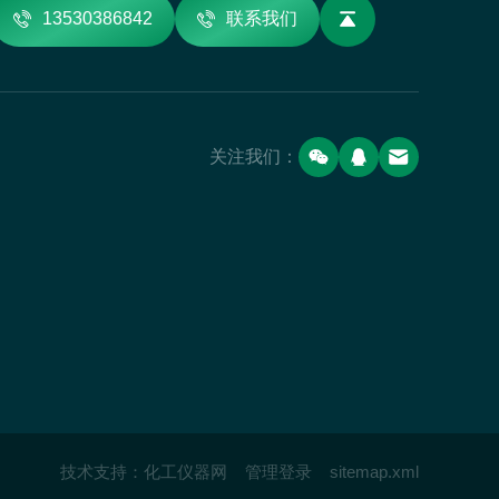
13530386842
联系我们
关注我们：
技术支持：
化工仪器网
管理登录
sitemap.xml