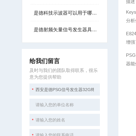
描述
Ke
是德科技示波器可以用于哪些行业？
分析
是德射频矢量信号发生器具备灵活的波形生成能力
E8
增强
PS
给我们留言
器能
及时与我们的团队取得联系，很乐
意为您提供帮助