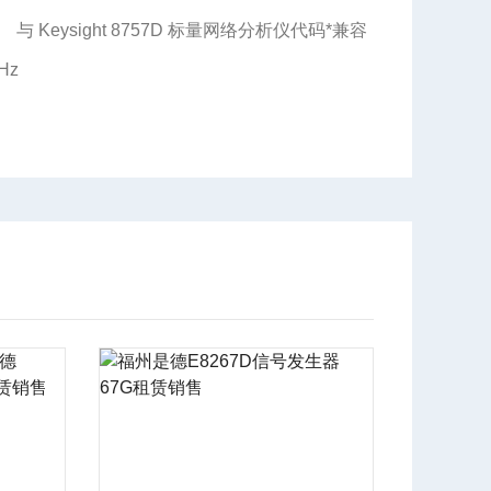
与 Keysight 8757D 标量网络分析仪代码*兼容
Hz