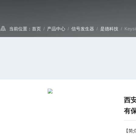
当前位置：
首页
/
产品中心
/
信号发生器
/
是德科技
/ Key
西安
有
【简