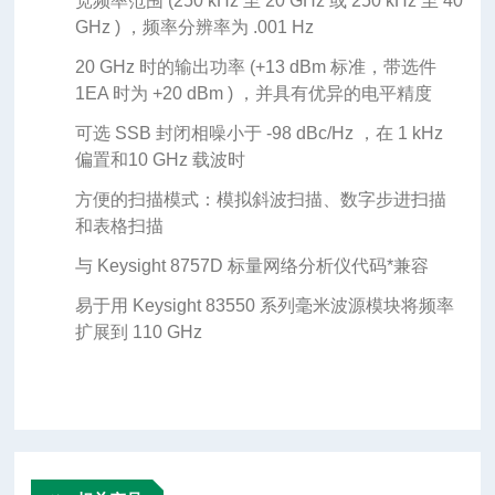
宽频率范围 (250 kHz 至 20 GHz 或 250 kHz 至 40
GHz ) ，频率分辨率为 .001 Hz
20 GHz 时的输出功率 (+13 dBm 标准，带选件
1EA 时为 +20 dBm ) ，并具有优异的电平精度
可选 SSB 封闭相噪小于 -98 dBc/Hz ，在 1 kHz
偏置和10 GHz 载波时
方便的扫描模式：模拟斜波扫描、数字步进扫描
和表格扫描
与 Keysight 8757D 标量网络分析仪代码*兼容
易于用 Keysight 83550 系列毫米波源模块将频率
扩展到 110 GHz