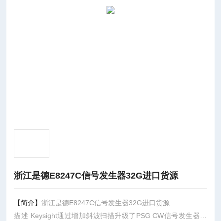
浙江是德E8247C信号发生器32G进口货源
【简介】
浙江是德E8247C信号发生器32G进口货源
描述 Keysight通过增加斜波扫描升级了PSG CW信号发生器，