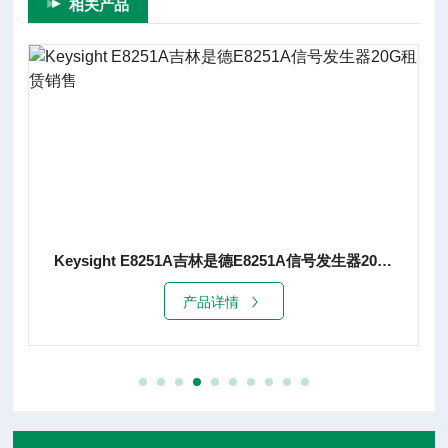
相关产品
Keysight E8251A吉林是德E8251A信号发生器20G租赁销售
产品详情