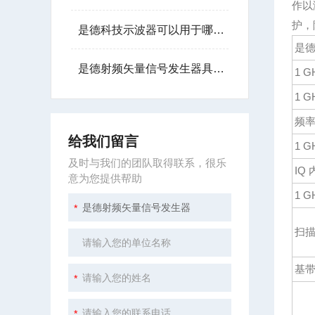
作以
护，
是德科技示波器可以用于哪些行业？
是
是德射频矢量信号发生器具备灵活的波形生成能力
1 
1 
频
给我们留言
1 
及时与我们的团队取得联系，很乐
IQ
意为您提供帮助
1 
扫
基