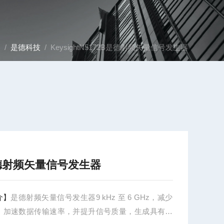
器
/
是德科技
/ KeysightN5172B是德射频矢量信号发生器
德射频矢量信号发生器
介】
是德射频矢量信号发生器9 kHz 至 6 GHz，减少
、加速数据传输速率，并提升信号质量，生成具有出