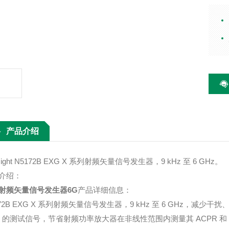
色 
内测量
体，
的相
系列
技软
产品介绍
sight N5172B EXG X 系列射频矢量信号发生器，9 kHz 至 6 GHz。
介绍：
射频矢量信号发生器6G
产品详细信息：
172B EXG X 系列射频矢量信号发生器，9 kHz 至 6 GHz
M 的测试信号，节省射频功率放大器在非线性范围内测量其 ACPR 