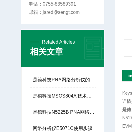
电话：0755-83589391
邮箱：jared@sengt.com
Related Articles
相关文章
是德科技PNA网络分析仪的技术优势
Key
是德科技MSOS804A 技术参数
详情
是德
是德科技N5225B PNA网络分析仪：高频与微波测试的基石
N5
EV
网络分析仪E5071C使用步骤