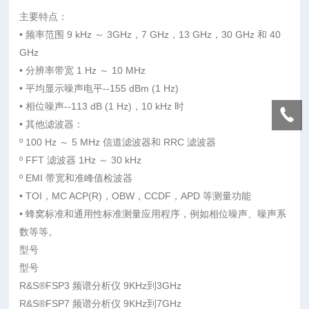
主要特点：
• 频率范围 9 kHz ～ 3GHz，7 GHz，13 GHz，30 GHz 和 40
GHz
• 分辨率带宽 1 Hz ～ 10 MHz
• 平均显示噪声电平--155 dBm (1 Hz)
• 相位噪声--113 dB (1 Hz)，10 kHz 时
• 其他滤波器：
º 100 Hz ～ 5 MHz 信道滤波器和 RRC 滤波器
º FFT 滤波器 1Hz ～ 30 kHz
º EMI 带宽和准峰值检波器
• TOI，MC ACP(R)，OBW，CCDF，APD 等测量功能
• 蜂窝标准和通用性标准测量应用程序，例如相位噪声、噪声系
数等等。
型号
型号
R&S®FSP3 频谱分析仪 9KHz到3GHz
R&S®FSP7 频谱分析仪 9KHz到7GHz