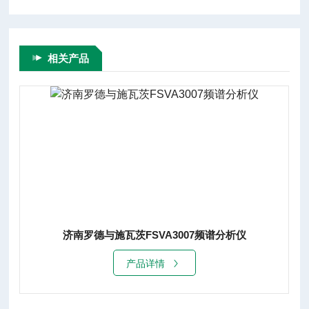
相关产品
济南罗德与施瓦茨FSVA3007频谱分析仪
产品详情