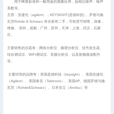
用于蜂窝标准和一般用途的测量应用，如相位噪声、噪声
系数等。
主营：安捷伦（agilent），KEYSIGHT(是徳科技)， 罗德与施
瓦茨Rohde & Schwarz 有全新有二手，可租赁可销售，保修，
维修。 深圳，成都，广州，苏州，天津，上海，武汉，石家
庄。
主要销售的仪器有：网络分析仪、频谱分析仪、信号发生器、
综合测试仪、WIFI测试仪、音频分析仪、以及射频微波配件
等。
主要经营的品牌有：美国是德科技（keysight）、美国安捷伦
（Agilent）、美国泰克（Tektronix）、美国AP、德国罗德与施
瓦茨（Rohde&Schwarz）、日本安立（Anritsu）等