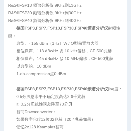
R&S®FSP13 频谱分析仪 9KHz到13GHz
R&S®FSP30 频谱分析仪 9KHz到30GHz
R&S®FSP40 频谱分析仪 9KHz到40GHz
德国FSP3,FSP7,FSP13,FSP30,FSP40频谱分析仪
射频性
能：
典型。- 155 dBm（1Hz）W / O型前置放大器
相位噪声。113 dBc/Hz @ 10 kHz偏移，CF 500兆赫
相位噪声。145 dBc/Hz @ 10 MHz偏移，CF 500兆赫
以典型的。10 dBm
1-db-compression点0 dBm
德国FSP3,FSP7,FSP13,FSP30,FSP40频谱分析仪
jing度：
0.5分贝总水平不确定度高达3.6千兆赫
lt; 0.2分贝线性误差降至70分贝
智商Downconverter：
如果数字化仪12位32兆赫（20.4兆赫如果）
记忆2x128 Ksamples智商