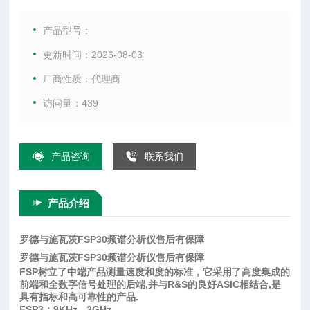
综合测试仪、WIFI测试仪、音频分析仪、以及射频微波配件
等。
产品型号：
更新时间：2026-08-03
厂商性质：代理商
访问量：439
产品咨询
联系我们
产品介绍
罗德与施瓦茨FSP30频谱分析仪售后有保障
罗德与施瓦茨FSP30频谱分析仪售后有保障
FSP树立了中端产品测量速度和度的标准，它采用了高度集成的
前端和全数字信号处理的后端,并与R&S的良好ASIC相结合,是
具有指标和高可靠性的产品.
FSP3：9KHz - 3GHz