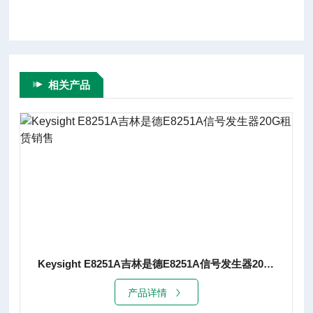
相关产品
Keysight E8251A吉林是德E8251A信号发生器20G租赁销售
产品详情