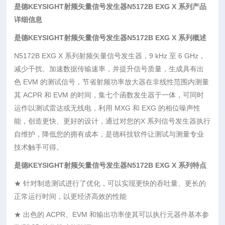
是德KEYSIGHT射频矢量信号发生器N5172B EXG X 系列产品
详细信息
是德KEYSIGHT射频矢量信号发生器N5172B EXG X 系列概述
N5172B EXG X 系列射频矢量信号发生器，9 kHz 至 6 GHz，
减少干扰、加速数据传输速率，并提升信号质量，生成具有出
色 EVM 的测试信号，节省射频功率放大器在非线性范围内测量
其 ACPR 和 EVM 的时间，集七个函数发生器于一体，可同时
运作以测试雷达或无线电，利用 MXG 和 EXG 的相位噪声性
能，创造更快、更好的设计，通过对您的X 系列信号发生器执行
自维护，降低您的拥有成本，是德科技软件让测试与测量专业
技术触手可得。
是德KEYSIGHT射频矢量信号发生器N5172B EXG X 系列特点
★ 针对制造测试进行了优化，可以实现更快的吞吐量、更长的
正常运行时间，以更经济高效的性能
★ 出色的 ACPR、EVM 和输出功率使其可以执行元器件基本参