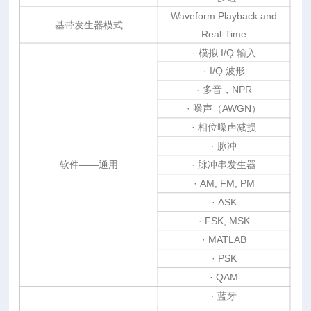
Waveform Playback and
基带发生器模式
Real-Time
· 模拟 I/Q 输入
· I/Q 波形
· 多音，NPR
· 噪声（AWGN）
· 相位噪声减损
· 脉冲
软件——通用
· 脉冲串发生器
· AM, FM, PM
· ASK
· FSK, MSK
· MATLAB
· PSK
· QAM
· 蓝牙