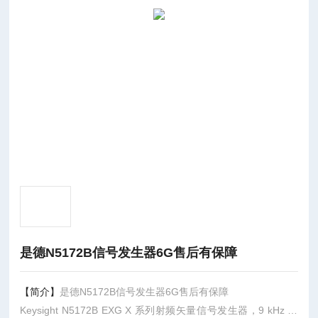
是德N5172B信号发生器6G售后有保障
【简介】
是德N5172B信号发生器6G售后有保障
Keysight N5172B EXG X 系列射频矢量信号发生器，9 kHz 至