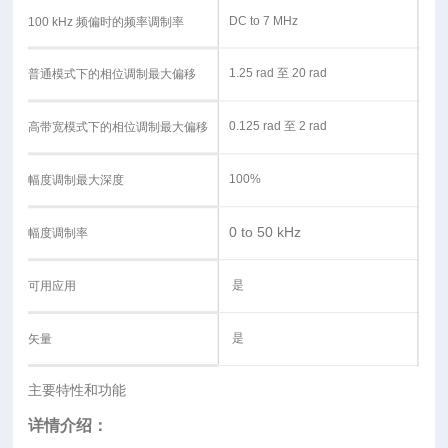
DC to 7 MHz
100 kHz 频偏时的频率调制率
1.25 rad 至 20 rad
普通模式下的相位调制最大偏移
0.125 rad 至 2 rad
高带宽模式下的相位调制最大偏移
100%
幅度调制最大深度
0 to 50 kHz
幅度调制率
是
可用应用
是
矢量
主要特性和功能
详情介绍：