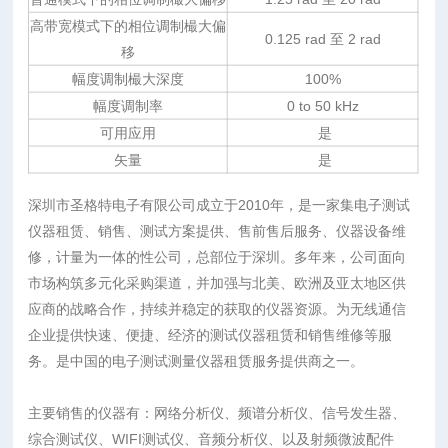
高带宽模式下的相位调制樶大偏
0.125 rad 至 2 rad
移
幅度调制樶大深度
100%
幅度调制率
0 to 50 kHz
可用应用
是
矢量
是
深圳市圣格特电子有限公司成立于2010年，是一家集电子测试
仪器租赁、销售、测试方案提供、售前售后服务、仪器设备维
修，计量为一体的性公司，总部位于深圳。多年来，公司面向
市场构筑多元化采购渠道，并加强与北美、欧洲及亚太地区供
应商的战略合作，持续并稳定的获取的仪器资源。为无线通信
企业提供快速、便捷、经济的测试仪器租赁和销售维修等服
务。是中国的电子测试测量仪器租赁服务提供商之一。
主要销售的仪器有：网络分析仪、频谱分析仪、信号发生器、
综合测试仪、WIFI测试仪、音频分析仪、以及射频微波配件