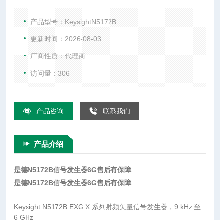
6 GHz 技术指标 了解详细信息:查看技术资料 性能水平 ◆◆◆◇
◇◇ 1 GHz 时的输出功率 -144 dBm 至 +26 dBm 1 GHz 时，20
产品型号：KeysightN5172B
kHz 频偏处的相位噪
更新时间：2026-08-03
厂商性质：代理商
访问量：306
产品咨询
联系我们
产品介绍
是德N5172B信号发生器6G售后有保障
是德N5172B信号发生器6G售后有保障
Keysight N5172B EXG X 系列射频矢量信号发生器，9 kHz 至
6 GHz