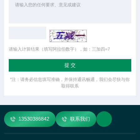
请输入计算结果（填写阿拉伯数字），如：三加四=7
"注：请务必信息填写准确，并保持通讯畅通，我们会尽快与你
取得联系
13530386842
联系我们