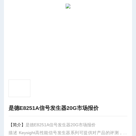
是德E8251A信号发生器20G市场报价
【简介】
是德E8251A信号发生器20G市场报价
描述 Keysight高性能信号发生器系列可提供对产品的评测，并