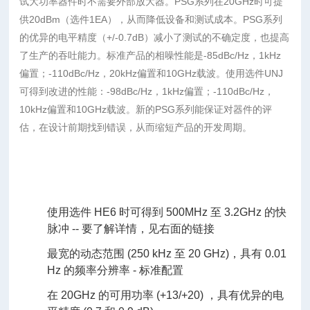
试大功率器件时不需要外部放大器。PSG系列在20GHz时可提
供20dBm（选件1EA），从而降低设备和测试成本。PSG系列
的优异的电平精度（+/-0.7dB）减小了测试的不确定度，也提高
了生产的吞吐能力。标准产品的相噪性能是-85dBc/Hz，1kHz
偏置；-110dBc/Hz，20kHz偏置和10GHz载波。使用选件UNJ
可得到改进的性能：-98dBc/Hz，1kHz偏置；-110dBc/Hz，
10kHz偏置和10GHz载波。新的PSG系列能保证对器件的评
估，在设计前期找到错误，从而缩短产品的开发周期。
使用选件 HE6 时可得到 500MHz 至 3.2GHz 的快
脉冲 -- 要了解详情，见右面的链接
最宽的动态范围 (250 kHz 至 20 GHz)，具有 0.01
Hz 的频率分辨率 - 标准配置
在 20GHz 的可用功率 (+13/+20) ，具有优异的电