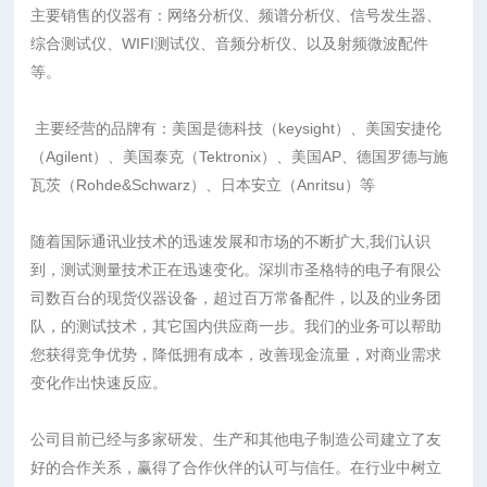
主要销售的仪器有：网络分析仪、频谱分析仪、信号发生器、
综合测试仪、WIFI测试仪、音频分析仪、以及射频微波配件
等。
主要经营的品牌有：美国是德科技（keysight）、美国安捷伦
（Agilent）、美国泰克（Tektronix）、美国AP、德国罗德与施
瓦茨（Rohde&Schwarz）、日本安立（Anritsu）等
随着国际通讯业技术的迅速发展和市场的不断扩大,我们认识
到，测试测量技术正在迅速变化。深圳市圣格特的电子有限公
司数百台的现货仪器设备，超过百万常备配件，以及的业务团
队，的测试技术，其它国内供应商一步。我们的业务可以帮助
您获得竞争优势，降低拥有成本，改善现金流量，对商业需求
变化作出快速反应。
公司目前已经与多家研发、生产和其他电子制造公司建立了友
好的合作关系，赢得了合作伙伴的认可与信任。在行业中树立