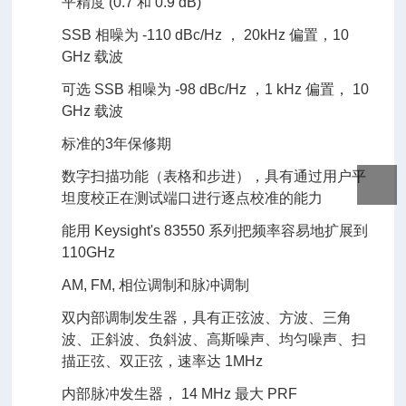
平精度 (0.7 和 0.9 dB)
SSB 相噪为 -110 dBc/Hz ， 20kHz 偏置，10
GHz 载波
可选 SSB 相噪为 -98 dBc/Hz ，1 kHz 偏置， 10
GHz 载波
标准的3年保修期
数字扫描功能（表格和步进），具有通过用户平
坦度校正在测试端口进行逐点校准的能力
能用 Keysight's 83550 系列把频率容易地扩展到
110GHz
AM, FM, 相位调制和脉冲调制
双内部调制发生器，具有正弦波、方波、三角
波、正斜波、负斜波、高斯噪声、均匀噪声、扫
描正弦、双正弦，速率达 1MHz
内部脉冲发生器， 14 MHz 最大 PRF