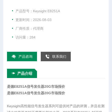
且在测试大功率器件时不需要外部放大器。PSG系列在20GHz
时可提供20dBm（选件1EA），从而降低设备和测试成本。PS
产品型号：Keysight E8251A
G系列的优
更新时间：2026-08-03
厂商性质：代理商
访问量：284
产品咨询
联系我们
产品介绍
是德E8251A信号发生器20G市场报价
是德E8251A信号发生器20G市场报价
Keysight高性能信号发生器系列可提供对产品的评测，并且在测