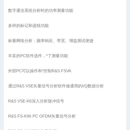
数字通信系统分析时的功率测量功能
多样的标记和迹线功能
标量网络分析：频率响应、带宽、增益测试便捷
丰富的PC软件选件，*了测量功能
外部PC可以操作和*控制R&S FSVA
通过R&S VSE矢量信号分析软件做通用的I/Q数据分析
R&S VSE-K6深入分析脉冲信号
R&S FS-K96 PC OFDM矢量信号分析