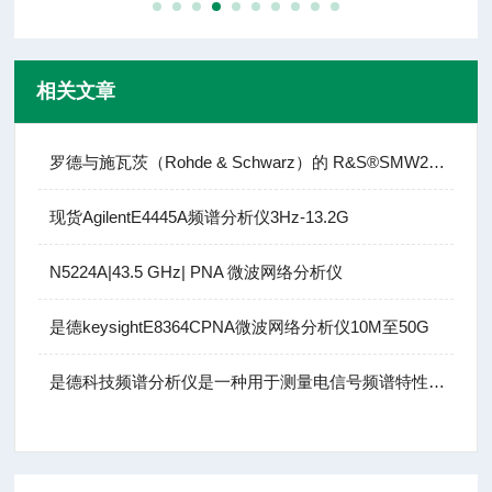
相关文章
罗德与施瓦茨（Rohde & Schwarz）的 R&S®SMW200A
现货AgilentE4445A频谱分析仪3Hz-13.2G
N5224A|43.5 GHz| PNA 微波网络分析仪
是德keysightE8364CPNA微波网络分析仪10M至50G
是德科技频谱分析仪是一种用于测量电信号频谱特性的电子测量仪器