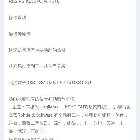
R&S FS-K130PC 失真分析
操作直观
触摸屏操作
快速访问所有重要功能的热键
很容易过度到下一代信号分析
程控兼容R&S FSV, R&S FSP 和 R&S FSU
功能兼容现有的信号和频谱分析仪
主营：安捷伦（agilent），KEYSIGHT(是徳科技)， 罗德与施
瓦茨Rohde & Schwarz 有全新有二手，可租赁可销售，保修，
维修，回收二手仪器。 深圳，成都，广州，苏州，天津，上
海，武汉，石家庄。
信号分析仪/频谱分析仪：