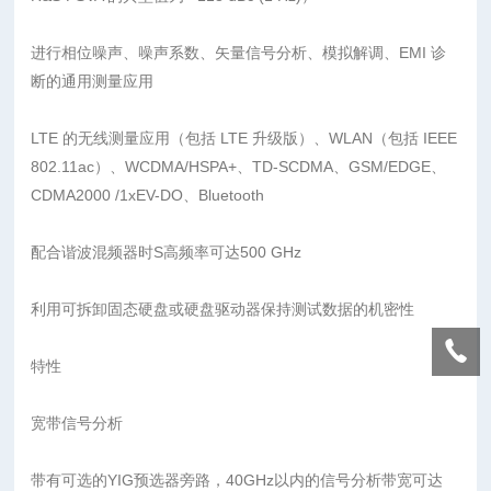
进行相位噪声、噪声系数、矢量信号分析、模拟解调、EMI 诊
断的通用测量应用
LTE 的无线测量应用（包括 LTE 升级版）、WLAN（包括 IEEE
802.11ac）、WCDMA/HSPA+、TD-SCDMA、GSM/EDGE、
CDMA2000 /1xEV-DO、Bluetooth
配合谐波混频器时S高频率可达500 GHz
利用可拆卸固态硬盘或硬盘驱动器保持测试数据的机密性
特性
宽带信号分析
带有可选的YIG预选器旁路，40GHz以内的信号分析带宽可达