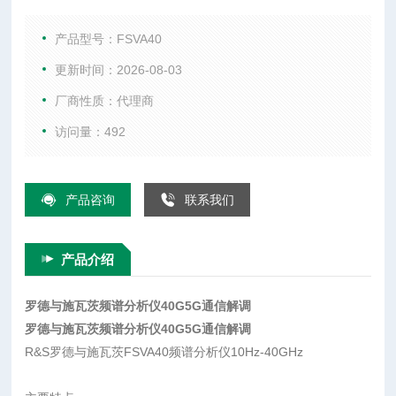
析带宽可达160MH优异的相位噪声性能，FSVA40信号频谱分析
仪租售。
产品型号：FSVA40
更新时间：2026-08-03
厂商性质：代理商
访问量：492
产品咨询
联系我们
产品介绍
罗德与施瓦茨频谱分析仪40G5G通信解调
罗德与施瓦茨频谱分析仪40G5G通信解调
R&S罗德与施瓦茨FSVA40频谱分析仪10Hz-40GHz