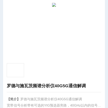
罗德与施瓦茨频谱分析仪40G5G通信解调
【简介】
罗德与施瓦茨频谱分析仪40G5G通信解调
宽带信号分析带有可选的YIG预选器旁路，40GHz以内的信号分