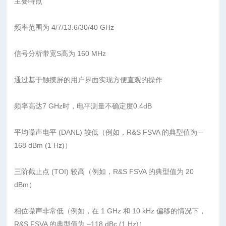
主要特点
频率范围为 4/7/13.6/30/40 GHz
信号分析带宽S高为 160 MHz
通过基于触摸屏的用户界面实现方便直观的操作
频率高达7 GHz时，电平测量不确定度0.4dB
平均噪声电平 (DANL) 较低（例如，R&S FSVA 的典型值为 –
168 dBm (1 Hz)）
三阶截止点 (TOI) 较高（例如，R&S FSVA 的典型值为 20
dBm）
相位噪声非常低（例如，在 1 GHz 和 10 kHz 偏移的情况下，
R&S FSVA 的典型值为 –118 dBc (1 Hz)）