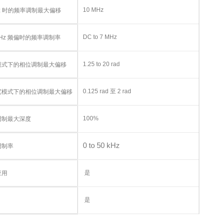
10 MHz
Hz 时的频率调制最大偏移
DC to 7 MHz
 kHz 频偏时的频率调制率
1.25 to 20 rad
模式下的相位调制最大偏移
0.125 rad 至 2 rad
宽模式下的相位调制最大偏移
100%
调制最大深度
0 to 50 kHz
调制率
是
应用
是