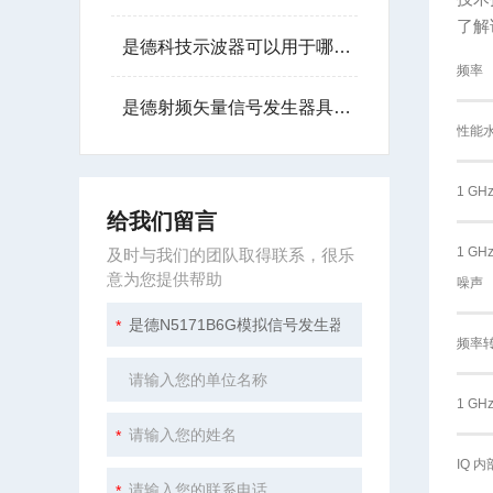
了解
是德科技示波器可以用于哪些行业？
频率
是德射频矢量信号发生器具备灵活的波形生成能力
性能
1 G
给我们留言
1 G
及时与我们的团队取得联系，很乐
意为您提供帮助
噪声
频率
1 G
IQ 