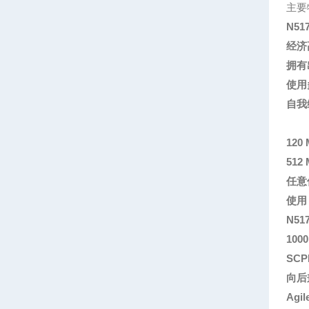
主要
N5
经济
拥有
使用
自我
12
512
任意
使用
N51
100
SCP
向后
Agi