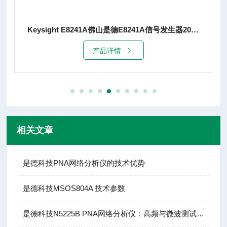
Keysight E8241A佛山是德E8241A信号发生器20G租赁销售
福州是德E8267D信号发生器67
产品详情
相关文章
是德科技PNA网络分析仪的技术优势
是德科技MSOS804A 技术参数
是德科技N5225B PNA网络分析仪：高频与微波测试的基石