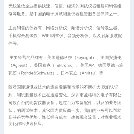
无线通信企业提供快速、便捷、经济的测试仪器租赁和销售维
修等服务。是中国
的电子测试测量仪器租赁服务提供商之一。
主要销售的仪器有：网络分析仪、频谱分析仪、信号发生器、
手机综合测试仪、WIFI测试仪、音频分析仪、以及射频微波配
件等。
主要经营的品牌有：美国是德科技（keysight）、美国安捷伦
（Agilent）、美国泰克（Tektronix）、美国AP、德国罗德与施
瓦茨（Rohde&Schwarz）、日本安立（Anritsu）等
随着国际通讯业技术的迅速发展和市场的不断扩大,我们认识
到，测试测量技术正在迅速变化。深圳市圣格特的电子有限公
司数百台的现货仪器设备，超过百万常备配件，以及的业务团
队，的测试技术，
其它国内供应商一步。我们的业务可以帮助
您获得竞争优势，降低拥有成本，改善现金流量，对商业需求
变化作出快速反应。