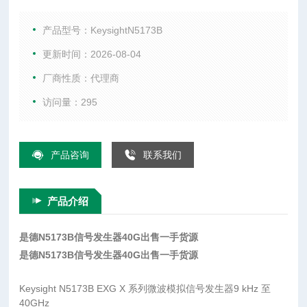
GHz 技术指标 性能水平 ◆◆◆◇◇◇ 1 GHz 时的输出功率 +23 1
GHz 时，20 kHz 频偏处的相位噪声 -122 dBc/Hz 频率转换 600
产品型号：KeysightN5173B
s 1 GHz 时的谐波
更新时间：2026-08-04
厂商性质：代理商
访问量：295
产品咨询
联系我们
产品介绍
是德N5173B信号发生器40G出售一手货源
是德N5173B信号发生器40G出售一手货源
Keysight N5173B EXG X 系列微波模拟信号发生器9 kHz 至
40GHz