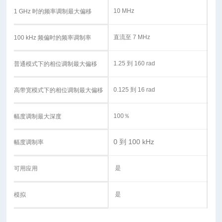
10 MHz
1 GHz 时的频率调制最大偏移
直流至 7 MHz
100 kHz 频偏时的频率调制率
1.25 到 160 rad
普通模式下的相位调制最大偏移
0.125 到 16 rad
高带宽模式下的相位调制最大偏移
100％
幅度调制最大深度
0 到 100 kHz
幅度调制率
是
可用应用
是
模拟