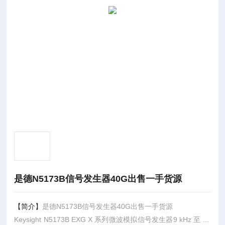
是德N5173B信号发生器40G出售一手货源
【简介】
是德N5173B信号发生器40G出售一手货源
Keysight N5173B EXG X 系列微波模拟信号发生器9 kHz 至 40