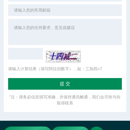
请输入计算结果（填写阿拉伯数字），如：三加四=7
"注：请务必信息填写准确，并保持通讯畅通，我们会尽快与你
取得联系