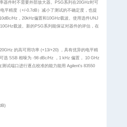
率器件时不需要外部放大器。PSG系列在20GHz时可
电平精度（+/-0.7dB）减小了测试的不确定度，也提
dBc/Hz，20kHz偏置和10GHz载波。使用选件UNJ
z偏置和10GHz载波。新的PSG系列能保证对器件的评估，在
置在 20GHz 的高可用功率 (+13/+20) ，具有优异的电平精
载波可选 SSB 相噪为 -98 dBc/Hz ，1 kHz 偏置， 10 GHz
进行逐点校准的能力能用 Agilent's 83550
dB)