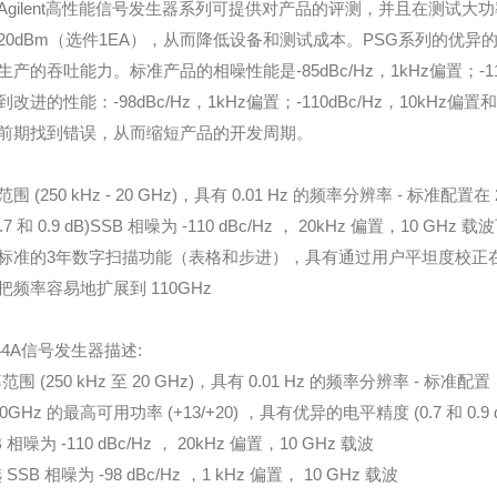
Agilent高性能信号发生器系列可提供对产品的评测，并且在测试大功
20dBm（选件1EA），从而降低设备和测试成本。PSG系列的优异的
生产的吞吐能力。标准产品的相噪性能是-85dBc/Hz，1kHz偏置；-110
到改进的性能：-98dBc/Hz，1kHz偏置；-110dBc/Hz，10kH
前期找到错误，从而缩短产品的开发周期。
围 (250 kHz - 20 GHz)，具有 0.01 Hz 的频率分辨率 - 标准配
0.7 和 0.9 dB)SSB 相噪为 -110 dBc/Hz ， 20kHz 偏置，10 GHz 
标准的3年数字扫描功能（表格和步进），具有通过用户平坦度校正在测试端口
把频率容易地扩展到 110GHz
244A信号发生器描述:
范围 (250 kHz 至 20 GHz)，具有 0.01 Hz 的频率分辨率 - 标准配置
20GHz 的最高可用功率 (+13/+20) ，具有优异的电平精度 (0.7 和 0.9 
B 相噪为 -110 dBc/Hz ， 20kHz 偏置，10 GHz 载波
 SSB 相噪为 -98 dBc/Hz ，1 kHz 偏置， 10 GHz 载波