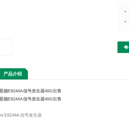
测，
列在2
和测
产品介绍
是德E8244A信号发生器40G出售
是德E8244A信号发生器40G出售
lent E8244A 信号发生器