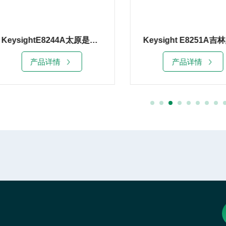
Keysight E8251A吉林是德E8251A信号发生器20G租赁销售
产品详情
产品详情