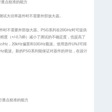
行逐点校准的能力
并且在测试大功率器件时不需要外部放大器。
件时不需要外部放大器。PSG系列在20GHz时可提供
精度（+/-0.7dB）减小了测试的不确定度，也提高了
c/Hz，20kHz偏置和10GHz载波。使用选件UNJ可得
置和10GHz载波。新的PSG系列能保证对器件的评估，在设计
行逐点校准的能力