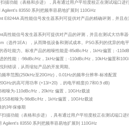
字扫描功能（表格和步进），具有通过用户平坦度校正在测试端口进
 Agilent's 83550 系列把频率容易地扩展到 110GHz
ilent E8244A 高性能信号发生器系列可提供对产品的精确评测，
ilent高性能信号发生器系列可提供对产品的评测，并且在测试大功率器
dBm（选件1EA），从而降低设备和测试成本。PSG系列的优异的电平
的吞吐能力。标准产品的相噪性能是-85dBc/Hz，1kHz偏置；-110dB
进的性能：-98dBc/Hz，1kHz偏置；-110dBc/Hz，10kHz偏
找到错误，从而缩短产品的开发周期。
的频率范围(250kHz至20GHz)，0.01Hz的频率分辨率-标准配置
20GHz的高可用功率 (+13/+20) ，的电平精度(0.7和0.9 dB)
B相噪为-110dBc/Hz，20kHz 偏置，10GHz载波
SSB相噪为-98dBc/Hz，1kHz偏置，10GHz载波
准的3年保修期
字扫描功能（表格和步进），具有通过用户平坦度校正在测试端口进
 Agilent's 83550 系列把频率容易地扩展到 110GHz