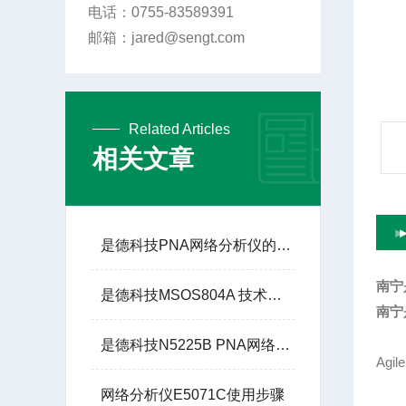
电话：0755-83589391
邮箱：jared@sengt.com
Related Articles
相关文章
是德科技PNA网络分析仪的技术优势
南宁
是德科技MSOS804A 技术参数
南宁
是德科技N5225B PNA网络分析仪：高频与微波测试的基石
Agi
网络分析仪E5071C使用步骤