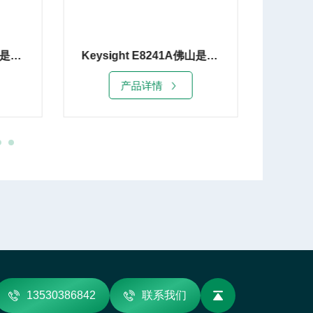
Keysight E8241A佛山是德E8241A信号发生器20G租赁销售
福州是德E8267D信号发生器67G租赁销售
产品详情
13530386842
联系我们