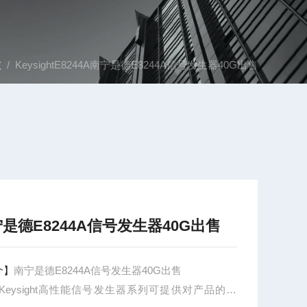
技
/ KeysightE8244A南宁是德E8244A信号发生器40G出售
是德E8244A信号发生器40G出售
介】
南宁是德E8244A信号发生器40G出售
 Keysight高性能信号发生器系列可提供对产品的评