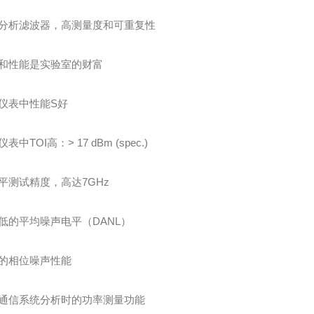
分析滤波器，高测量度和可重复性
和性能是实验室的财富
仪表中性能S好
表中TOI高：> 17 dBm (spec.)
平测试精度，高达7GHz
低的平均噪声电平（DANL）
的相位噪声性能
通信系统分析时的功率测量功能