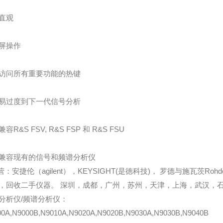
直观
屏操作
访问所有重要功能的热键
易过度到下一代信号分析
容R&S FSV, R&S FSP 和 R&S FSU
兼容现有的信号和频谱分析仪
：安捷伦（agilent），KEYSIGHT(是徳科技)， 罗德与施瓦茨Roh
，回收二手仪器。 深圳，成都，广州，苏州，天津，上海，武汉，
分析仪/频谱分析仪：
00A,N9000B,N9010A,N9020A,N9020B,N9030A,N9030B,N9040B