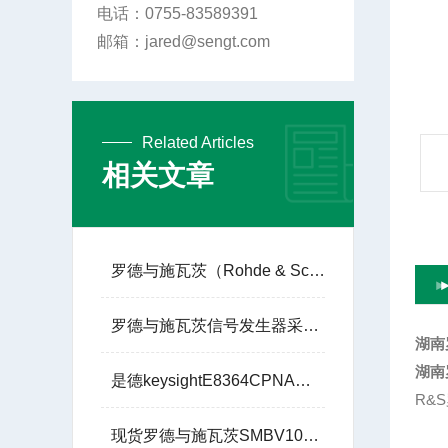
电话：0755-83589391
邮箱：jared@sengt.com
Related Articles
相关文章
罗德与施瓦茨（Rohde & Schwarz）的 R&S®SMW200A
罗德与施瓦茨信号发生器采用了闭环功率控制技术
湖南
湖南
是德keysightE8364CPNA微波网络分析仪10M至50G
R&
现货罗德与施瓦茨SMBV100A9KHz - 6GHz信号发生器租赁