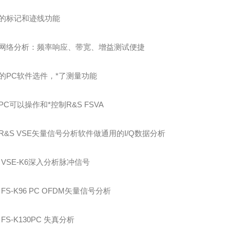
的标记和迹线功能
网络分析：频率响应、带宽、增益测试便捷
的PC软件选件，*了测量功能
PC可以操作和*控制R&S FSVA
R&S VSE矢量信号分析软件做通用的I/Q数据分析
S VSE-K6深入分析脉冲信号
 FS-K96 PC OFDM矢量信号分析
 FS-K130PC 失真分析