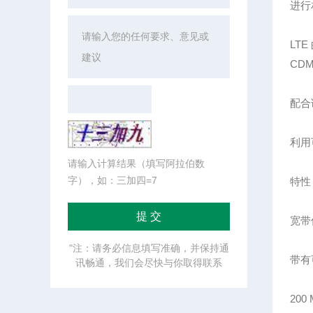
进行
LTE
CDM
配合
利用
请输入计算结果（填写阿拉伯数
字），如：三加四=7
特性
宽带
"注：请务必信息填写准确，并保持通
带有
讯畅通，我们会尽快与你取得联系
20