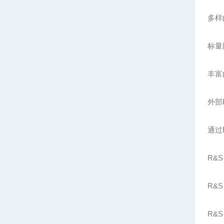
多样
标量
丰富
外部
通过
R&
R&S
R&S