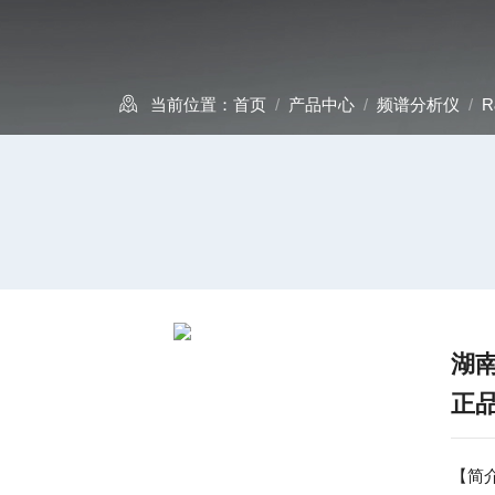
当前位置：
首页
/
产品中心
/
频谱分析仪
/
R
湖
正
【简