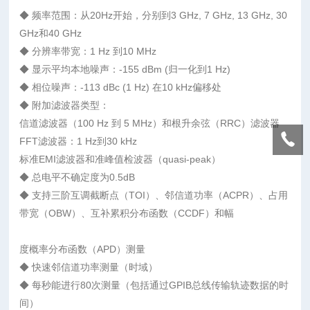
◆ 频率范围：从20Hz开始，分别到3 GHz, 7 GHz, 13 GHz, 30
GHz和40 GHz
◆ 分辨率带宽：1 Hz 到10 MHz
◆ 显示平均本地噪声：-155 dBm (归一化到1 Hz)
◆ 相位噪声：-113 dBc (1 Hz) 在10 kHz偏移处
◆ 附加滤波器类型：
信道滤波器（100 Hz 到 5 MHz）和根升余弦（RRC）滤波器
FFT滤波器：1 Hz到30 kHz
标准EMI滤波器和准峰值检波器（quasi-peak）
◆ 总电平不确定度为0.5dB
◆ 支持三阶互调截断点（TOI）、邻信道功率（ACPR）、占用
带宽（OBW）、互补累积分布函数（CCDF）和幅
度概率分布函数（APD）测量
◆ 快速邻信道功率测量（时域）
◆ 每秒能进行80次测量（包括通过GPIB总线传输轨迹数据的时
间）