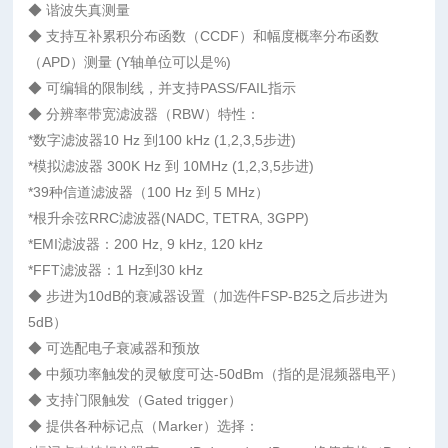
◆ 谐波失真测量
◆ 支持互补累积分布函数（CCDF）和幅度概率分布函数
（APD）测量 (Y轴单位可以是%)
◆ 可编辑的限制线，并支持PASS/FAIL指示
◆ 分辨率带宽滤波器（RBW）特性：
*数字滤波器10 Hz 到100 kHz (1,2,3,5步进)
*模拟滤波器 300K Hz 到 10MHz (1,2,3,5步进)
*39种信道滤波器（100 Hz 到 5 MHz）
*根升余弦RRC滤波器(NADC, TETRA, 3GPP)
*EMI滤波器：200 Hz, 9 kHz, 120 kHz
*FFT滤波器：1 Hz到30 kHz
◆ 步进为10dB的衰减器设置（加选件FSP-B25之后步进为
5dB）
◆ 可选配电子衰减器和预放
◆ 中频功率触发的灵敏度可达-50dBm（指的是混频器电平）
◆ 支持门限触发（Gated trigger）
◆ 提供各种标记点（Marker）选择：