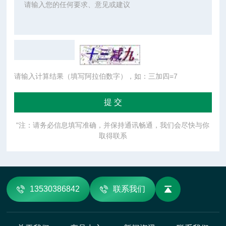
请输入计算结果（填写阿拉伯数字），如：三加四=7
"注：请务必信息填写准确，并保持通讯畅通，我们会尽快与你
取得联系
13530386842
联系我们