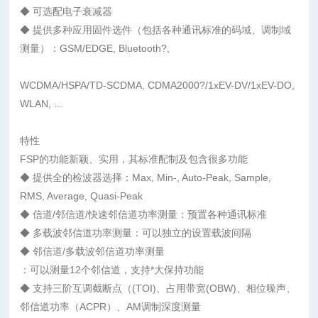
◆ 可选配电子衰减器
◆ 提供多种应用固件选件（包括各种通讯标准的码域、调制域
测量）：GSM/EDGE, Bluetooth?,
WCDMA/HSPA/TD-SCDMA, CDMA2000?/1xEV-DV/1xEV-DO,
WLAN, …
特性
FSP的功能新颖、实用，其标准配制及包含很多功能
◆ 提供全的检波器选择：Max, Min-, Auto-Peak, Sample,
RMS, Average, Quasi-Peak
◆ 信道/邻信道/快速邻信道功率测量：预置各种通讯标准
◆ 多载波邻信道功率测量：可以独立的设置载波间隔
◆ 邻信道/多载波邻信道功率测量
：可以测量12个邻信道，支持*大保持功能
◆ 支持三阶互调截断点（(TOI)、占用带宽(OBW)、相位噪声、
邻信道功率（ACPR）、AM调制深度测量