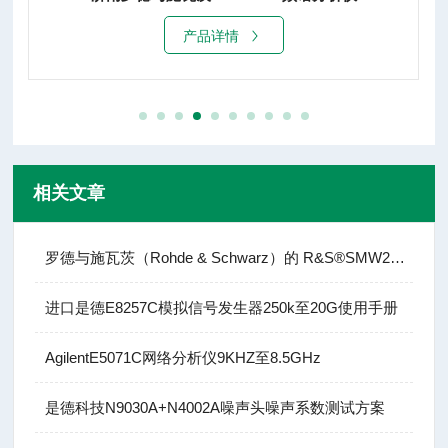
产品详情
相关文章
罗德与施瓦茨（Rohde & Schwarz）的 R&S®SMW200A
进口是德E8257C模拟信号发生器250k至20G使用手册
AgilentE5071C网络分析仪9KHZ至8.5GHz
是德科技N9030A+N4002A噪声头噪声系数测试方案