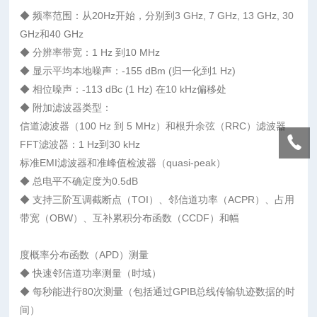
◆ 频率范围：从20Hz开始，分别到3 GHz, 7 GHz, 13 GHz, 30
GHz和40 GHz
◆ 分辨率带宽：1 Hz 到10 MHz
◆ 显示平均本地噪声：-155 dBm (归一化到1 Hz)
◆ 相位噪声：-113 dBc (1 Hz) 在10 kHz偏移处
◆ 附加滤波器类型：
信道滤波器（100 Hz 到 5 MHz）和根升余弦（RRC）滤波器
FFT滤波器：1 Hz到30 kHz
标准EMI滤波器和准峰值检波器（quasi-peak）
◆ 总电平不确定度为0.5dB
◆ 支持三阶互调截断点（TOI）、邻信道功率（ACPR）、占用
带宽（OBW）、互补累积分布函数（CCDF）和幅
度概率分布函数（APD）测量
◆ 快速邻信道功率测量（时域）
◆ 每秒能进行80次测量（包括通过GPIB总线传输轨迹数据的时
间）