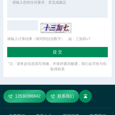
请输入计算结果（填写阿拉伯数字），如：三加四=7
"注：请务必信息填写准确，并保持通讯畅通，我们会尽快与你
取得联系
13530386842
联系我们