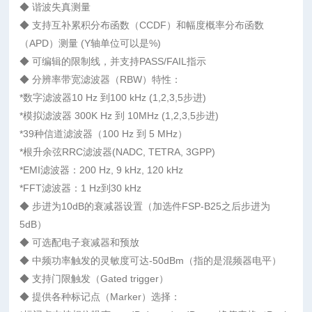
◆ 谐波失真测量
◆ 支持互补累积分布函数（CCDF）和幅度概率分布函数
（APD）测量 (Y轴单位可以是%)
◆ 可编辑的限制线，并支持PASS/FAIL指示
◆ 分辨率带宽滤波器（RBW）特性：
*数字滤波器10 Hz 到100 kHz (1,2,3,5步进)
*模拟滤波器 300K Hz 到 10MHz (1,2,3,5步进)
*39种信道滤波器（100 Hz 到 5 MHz）
*根升余弦RRC滤波器(NADC, TETRA, 3GPP)
*EMI滤波器：200 Hz, 9 kHz, 120 kHz
*FFT滤波器：1 Hz到30 kHz
◆ 步进为10dB的衰减器设置（加选件FSP-B25之后步进为
5dB）
◆ 可选配电子衰减器和预放
◆ 中频功率触发的灵敏度可达-50dBm（指的是混频器电平）
◆ 支持门限触发（Gated trigger）
◆ 提供各种标记点（Marker）选择：