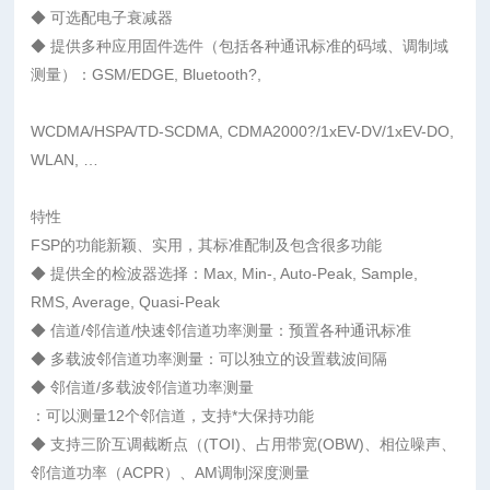
◆ 可选配电子衰减器
◆ 提供多种应用固件选件（包括各种通讯标准的码域、调制域
测量）：GSM/EDGE, Bluetooth?,
WCDMA/HSPA/TD-SCDMA, CDMA2000?/1xEV-DV/1xEV-DO,
WLAN, …
特性
FSP的功能新颖、实用，其标准配制及包含很多功能
◆ 提供全的检波器选择：Max, Min-, Auto-Peak, Sample,
RMS, Average, Quasi-Peak
◆ 信道/邻信道/快速邻信道功率测量：预置各种通讯标准
◆ 多载波邻信道功率测量：可以独立的设置载波间隔
◆ 邻信道/多载波邻信道功率测量
：可以测量12个邻信道，支持*大保持功能
◆ 支持三阶互调截断点（(TOI)、占用带宽(OBW)、相位噪声、
邻信道功率（ACPR）、AM调制深度测量