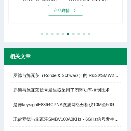
产品详情
相关文章
罗德与施瓦茨（Rohde & Schwarz）的 R&S®SMW200A
罗德与施瓦茨信号发生器采用了闭环功率控制技术
是德keysightE8364CPNA微波网络分析仪10M至50G
现货罗德与施瓦茨SMBV100A9KHz - 6GHz信号发生器租赁