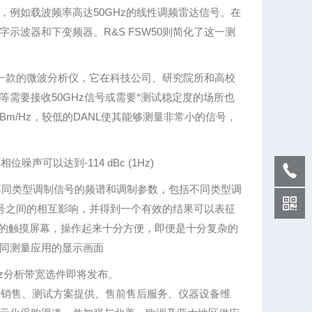
例如载波频率高达50GHz的线性调频雷达信号。在
波器和下变频器。R&S FSW50则简化了这一测
为一款的微波分析仪，它在科技公司、研究院所和高校
需要接收50GHz信号或需要*测试稳定度的场所也
 dBm/Hz，较低的DANL使其能够测量非常小的信号，
噪声可以达到-114 dBc (1Hz)
测量不同类型调制信号的频谱和调制参数，包括不同类型调
信号之间的相互影响，并得到一个有效的结果可以表征
 cm)的触摸屏幕，操作起来十分方便，即便是十分复杂的
同测量应用的显示画面
MHz分析带宽选件即将发布。
、销售、测试方案提供、售前售后服务、仪器设备维