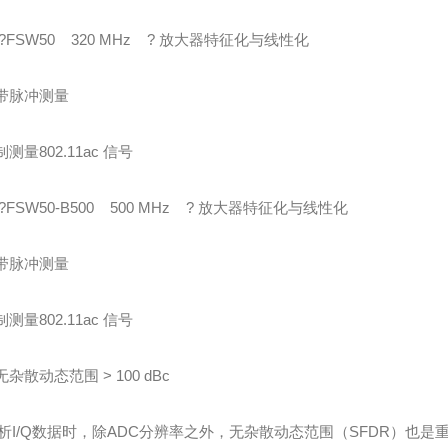
S?FSW50 320 MHz ? 放大器特征化与线性化
宽带脉冲测量
制测量802.11ac 信号
?FSW50-B500 500 MHz ? 放大器特征化与线性化
宽带脉冲测量
制测量802.11ac 信号
无杂散动态范围 > 100 dBc
析I/Q数据时，除ADC分辨率之外，无杂散动态范围（SFDR）也是重要