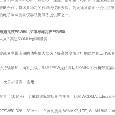
计量为一体的性公司，总部位于深圳。多年来，公司面向市场构筑多
战略合作，持续并稳定的获取的仪器资源。为无线通信企业提供快速
的电子测试测量仪器租赁服务提供商之一。
与施瓦茨FSW50 罗德与施瓦茨FSW50
未来? 高达500MHz解调带宽
波或者宽带应用的功率放大器为了提高效率而进行的线性化工作或者
求持续增加，面对挑战，R&S?FSW提供高达500MHz的分析带宽
 大分析带宽 应用
置 10 MHz ? 单载波标准应用与测量，比如WCDMA, cdma2000?,
?FSW50-B28 28 MHz ? 调制测量 WiMAX?, LTE, WLAN 802.11a