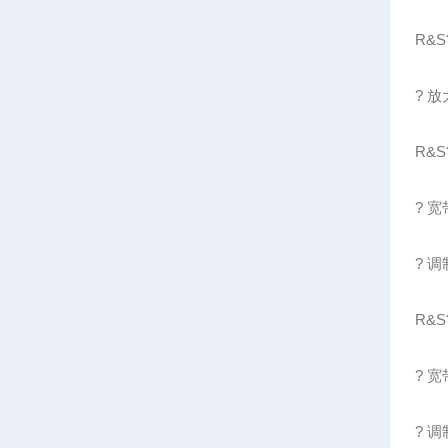
R&S
? 
R&
? 
? 调
R&S
? 
? 调