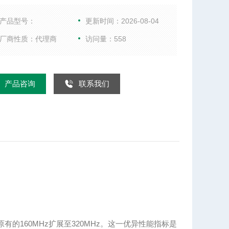
综合测试仪、WIFI测试仪、音频分析仪、以及射频微
件等。
产品型号：
更新时间：2026-08-04
厂商性质：代理商
访问量：558
产品咨询
联系我们
有的160MHz扩展至320MHz。这一优异性能指标是