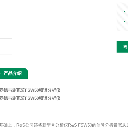
器、
波配
产品介绍
罗德与施瓦茨FSW50频谱分析仪
罗德与施瓦茨FSW50频谱分析仪
基础上，R&S公司还将新型号分析仪R&S FSW50的信号分析带宽从原