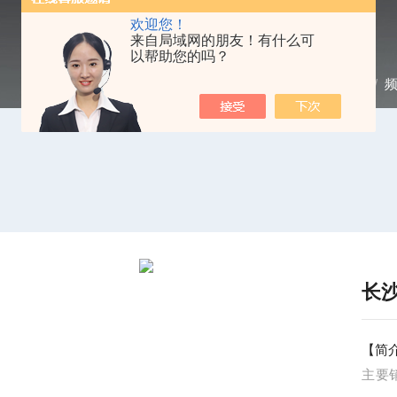
欢迎您！
来自局域网的朋友！有什么可
以帮助您的吗？
当前位置：
首页
/
产品中心
/
长
【简
主要