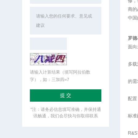
修，
商的
中国
罗德
面向
多载
请输入计算结果（填写阿拉伯数
字），如：三加四=7
的需
配置
"注：请务必信息填写准确，并保持通
标准配
讯畅通，我们会尽快与你取得联系
R&S