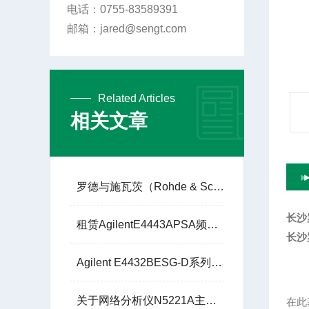
电话：0755-83589391
邮箱：jared@sengt.com
Related Articles
相关文章
罗德与施瓦茨（Rohde & Schwarz）的 R&S®SMW200A
长沙
租赁AgilentE4443APSA频谱分析仪现货3Hz-6.7G
长沙
Agilent E4432BESG-D系列250K至3G信号发生器租赁
关于网络分析仪N5221A主要特性与技术参数
在此