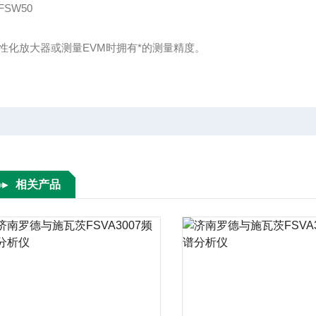
FSW50
性化放大器或测量EVM时拥有*的测量精度。
相关产品