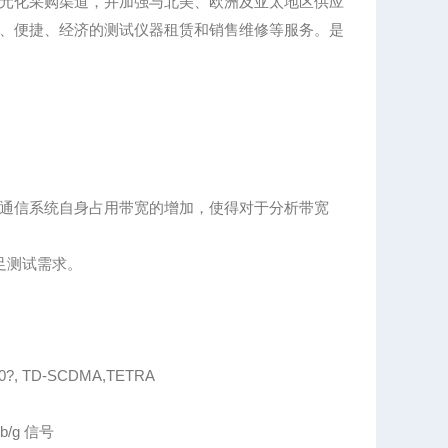
元化采购渠道，并加强与北美、欧洲及亚太地区供应
、便捷、经济的测试仪器租赁和销售维修等服务。是
通信系统自身占用带宽的增加，使得对于分析带宽
满足测试需求。
 TD-SCDMA,TETRA
/b/g 信号