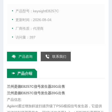
手机综合测试仪、WIFI测试仪、音频分析仪、以及射频微波配
件等。
产品型号：keysightE8257C
更新时间：2026-08-04
厂商性质：代理商
访问量：397
产品咨询
联系我们
产品介绍
兰州是德E8257C信号发生器20G出售
兰州是德E8257C信号发生器20G出售
产品信息:
Agilent通过增加斜波扫描升级了PSG模拟信号发生器，它提供