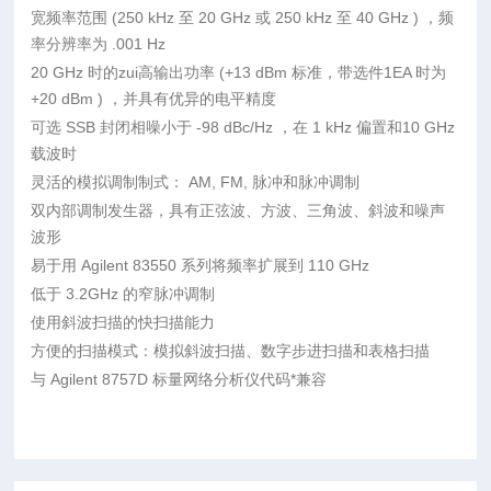
宽频率范围 (250 kHz 至 20 GHz 或 250 kHz 至 40 GHz ) ，频
率分辨率为 .001 Hz
20 GHz 时的zui高输出功率 (+13 dBm 标准，带选件1EA 时为
+20 dBm ) ，并具有优异的电平精度
可选 SSB 封闭相噪小于 -98 dBc/Hz ，在 1 kHz 偏置和10 GHz
载波时
灵活的模拟调制制式： AM, FM, 脉冲和脉冲调制
双内部调制发生器，具有正弦波、方波、三角波、斜波和噪声
波形
易于用 Agilent 83550 系列将频率扩展到 110 GHz
低于 3.2GHz 的窄脉冲调制
使用斜波扫描的快扫描能力
方便的扫描模式：模拟斜波扫描、数字步进扫描和表格扫描
与 Agilent 8757D 标量网络分析仪代码*兼容