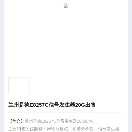
兰州是德E8257C信号发生器20G出售
【简介】
兰州是德E8257C信号发生器20G出售
主要销售的仪器有：网络分析仪、频谱分析仪、信号发生器、