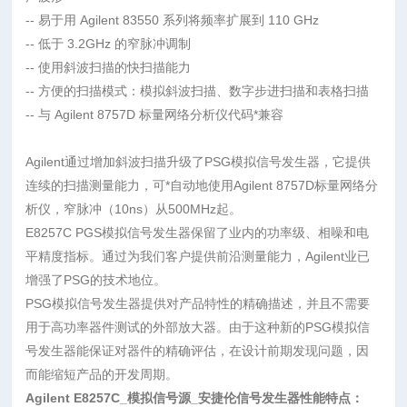
-- 易于用 Agilent 83550 系列将频率扩展到 110 GHz
-- 低于 3.2GHz 的窄脉冲调制
-- 使用斜波扫描的快扫描能力
-- 方便的扫描模式：模拟斜波扫描、数字步进扫描和表格扫描
-- 与 Agilent 8757D 标量网络分析仪代码*兼容
Agilent通过增加斜波扫描升级了PSG模拟信号发生器，它提供
连续的扫描测量能力，可*自动地使用Agilent 8757D标量网络分
析仪，窄脉冲（10ns）从500MHz起。
E8257C PGS模拟信号发生器保留了业内的功率级、相噪和电
平精度指标。通过为我们客户提供前沿测量能力，Agilent业已
增强了PSG的技术地位。
PSG模拟信号发生器提供对产品特性的精确描述，并且不需要
用于高功率器件测试的外部放大器。由于这种新的PSG模拟信
号发生器能保证对器件的精确评估，在设计前期发现问题，因
而能缩短产品的开发周期。
Agilent E8257C_模拟信号源_安捷伦信号发生器性能特点：