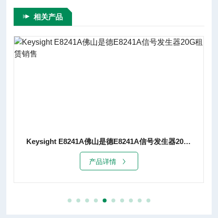
相关产品
Keysight E8241A佛山是德E8241A信号发生器20G租赁销售
产品详情