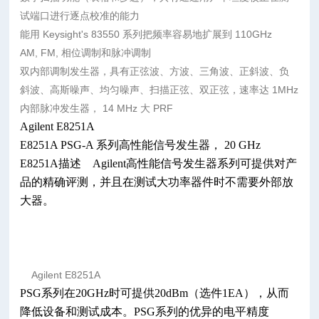
试端口进行逐点校准的能力
能用 Keysight's 83550 系列把频率容易地扩展到 110GHz
AM, FM, 相位调制和脉冲调制
双内部调制发生器，具有正弦波、方波、三角波、正斜波、负
斜波、高斯噪声、均匀噪声、扫描正弦、双正弦，速率达 1MHz
内部脉冲发生器， 14 MHz 大 PRF
Agilent E8251A
E8251A PSG-A 系列高性能信号发生器， 20 GHz
E8251A描述 Agilent高性能信号发生器系列可提供对产
品的精确评测，并且在测试大功率器件时不需要外部放
大器。
Agilent E8251A
PSG系列在20GHz时可提供20dBm（选件1EA），从而
降低设备和测试成本。PSG系列的优异的电平精度