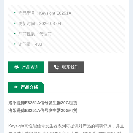
且在测试大功率器件时不需要外部放大器。PSG系列在20GHz
时可提供20dBm（选件1EA），从而降低设备和测试成本。PS
产品型号：Keysight E8251A
G系列的优
更新时间：2026-08-04
厂商性质：代理商
访问量：433
产品咨询
联系我们
产品介绍
洛阳是德E8251A信号发生器20G租赁
洛阳是德E8251A信号发生器20G租赁
Keysight高性能信号发生器系列可提供对产品的精确评测，并且