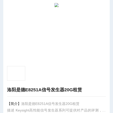
洛阳是德E8251A信号发生器20G租赁
【简介】
洛阳是德E8251A信号发生器20G租赁
描述 Keysight高性能信号发生器系列可提供对产品的评测，并