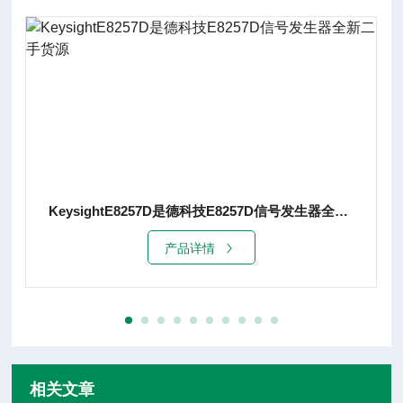
KeysightE8257D是德科技E8257D信号发生器全新二手货源
产品详情
相关文章