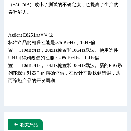
（+/-0.7dB）减小了测试的不确定度，也提高了生产的
吞吐能力。
Agilent E8251A信号源
标准产品的相噪性能是-85dBc/Hz，1kHz偏
置；-110dBc/Hz，20kHz偏置和10GHz载波。使用选件
UNJ可得到改进的性能：-98dBc/Hz，1kHz偏
置；-110dBc/Hz，10kHz偏置和10GHz载波。新的PSG系
列能保证对器件的精确评估，在设计前期找到错误，从
而缩短产品的开发周期。
相关产品