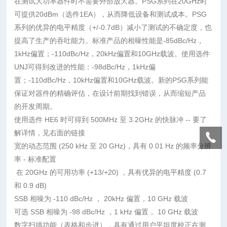
在测试大功率器件时不需要外部放大器。PSG系列在20GHz时
可提供20dBm（选件1EA），从而降低设备和测试成本。PSG
系列的优异的电平精度（+/-0.7dB）减小了测试的不确定度，也
提高了生产的吞吐能力。标准产品的相噪性能是-85dBc/Hz，
1kHz偏置；-110dBc/Hz，20kHz偏置和10GHz载波。使用选件
UNJ可得到改进的性能：-98dBc/Hz，1kHz偏
置；-110dBc/Hz，10kHz偏置和10GHz载波。新的PSG系列能
保证对器件的精确评估，在设计前期找到错误，从而缩短产品
的开发周期。
使用选件 HE6 时可得到 500MHz 至 3.2GHz 的快脉冲 -- 要了
解详情，见右面的链接
宽的动态范围 (250 kHz 至 20 GHz)，具有 0.01 Hz 的频率分辨
率 - 标准配置
在 20GHz 的可用功率 (+13/+20) ，具有优异的电平精度 (0.7
和 0.9 dB)
SSB 相噪为 -110 dBc/Hz ， 20kHz 偏置，10 GHz 载波
可选 SSB 相噪为 -98 dBc/Hz ，1 kHz 偏置， 10 GHz 载波
数字扫描功能（表格和步进），具有通过用户平坦度校正在测