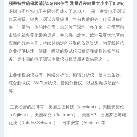
频率特性确保极清洁5G NR信号 测量误差向量大小小于0.3%）
深圳市圣格特电子有限公司成立于2010年，是一家集电子测试
仪器租赁、销售、测试方案提供、售前售后服务、仪器设备维
修，计量为一体的性公司，总部位于深圳。多年来，公司面向
市场构筑多元化采购渠道，并加强与北美、欧洲及亚太地区供
应商的战略合作，持续并稳定的获取的仪器资源。为无线通信
企业提供快速、便捷、经济的测试仪器租赁和销售维修等服
务。是中国的电子测试测量仪器租赁服务提供商之一。
主要销售的仪器有：网络分析仪、频谱分析仪、信号发生器、
综合测试仪、WIFI测试仪、音频分析仪、以及射频微波配件
等。
主要经营的品牌有：美国是德科技（keysight）、美国安捷伦
（Agilent）、美国泰克（Tektronix）、美国AP、德国罗德与施
瓦茨（Rohde&Schwarz）、日本安立（Anritsu）等