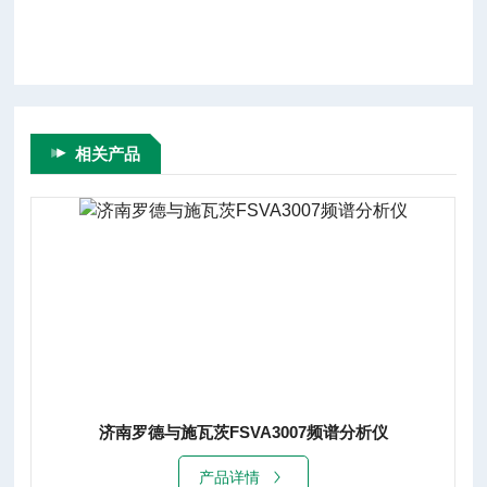
相关产品
A3007频谱分析仪
济南罗德与施瓦茨FSVA30
产品详情