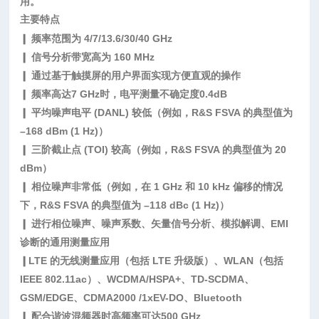
用。
主要特点
❙ 频率范围为 4/7/13.6/30/40 GHz
❙ 信号分析带宽高为 160 MHz
❙ 通过基于触摸屏的用户界面实现方便直观的操作
❙ 频率高达7 GHz时，电平测量不确定度0.4dB
❙ 平均噪声电平 (DANL) 较低（例如，R&S FSVA 的典型值为
–168 dBm (1 Hz)）
❙ 三阶截止点 (TOI) 较高（例如，R&S FSVA 的典型值为 20
dBm）
❙ 相位噪声非常低（例如，在 1 GHz 和 10 kHz 偏移的情况
下，R&S FSVA 的典型值为 –118 dBc (1 Hz)）
❙ 进行相位噪声、噪声系数、矢量信号分析、模拟解调、EMI
诊断的通用测量应用
❙LTE 的无线测量应用（包括 LTE 升级版）、WLAN（包括
IEEE 802.11ac）、WCDMA/HSPA+、TD-SCDMA、
GSM/EDGE、CDMA2000 /1xEV-DO、Bluetooth
❙ 配合谐波混频器时高频率可达500 GHz