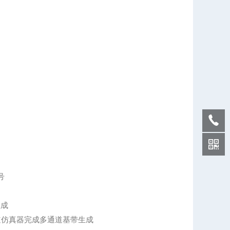
号
生成
器和通道仿真器完成多通道基带生成