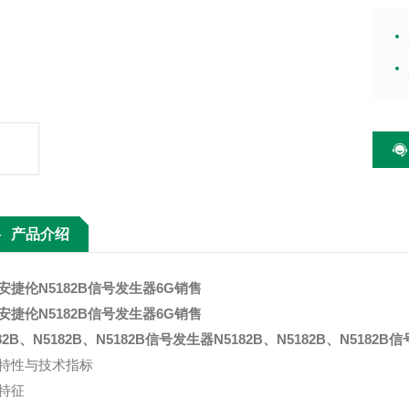
器、
波配
产品介绍
安捷伦N5182B信号发生器6G销售
安捷伦N5182B信号发生器6G销售
82B、N5182B、N5182B信号发生器
N5182B、N5182B、N5182B
特性与技术指标
特征