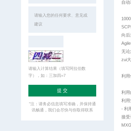
自动
100
SCP
向后兼
Agi
无论
zu
请输入计算结果（填写阿拉伯数
字），如：三加四=7
利用
利用
利用
"注：请务必信息填写准确，并保持通
- 
讯畅通，我们会尽快与你取得联系
接受
MXG