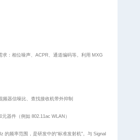
求：相位噪声、ACPR、通道编码等。利用 MXG
或混频器信噪比、查找接收机带外抑制
器件（例如 802.11ac WLAN）
Hz
的频率范围，是研发中的“标准发射机”。与 Signal