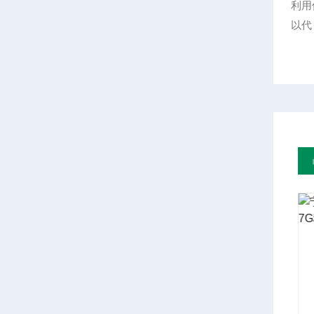
利用
以代