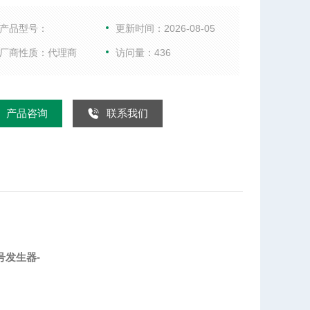
综合测试仪、WIFI测试仪、音频分析仪、以及射频微
件等。
产品型号：
更新时间：2026-08-05
厂商性质：代理商
访问量：436
产品咨询
联系我们
信号发生器
-