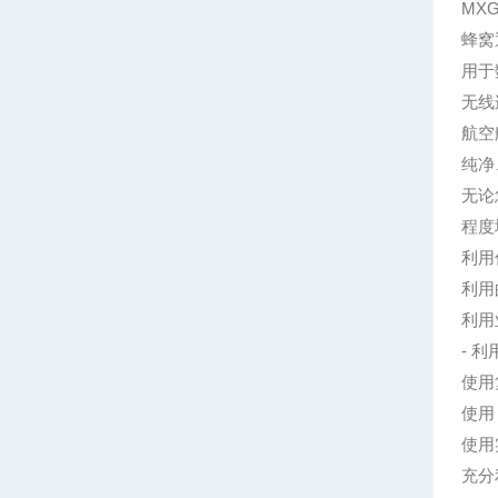
MX
蜂窝
用于
无线
航空
纯净
无论
程度
利用
利用
利用
-
利用
使用
使用 S
使用
充分利