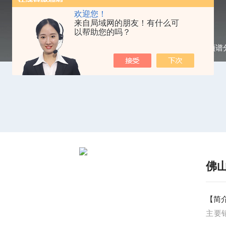
欢迎您！
来自局域网的朋友！有什么可
以帮助您的吗？
当前位置：
首页
/
产品中心
/
频谱
佛山
【简
主要