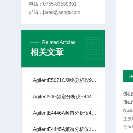
电话：0755-83589391
邮箱：jared@sengt.com
Related Articles
相关文章
AgilentE5071C网络分析仪9KHZ至8.5GHz
佛山
Agilent50G频谱分析仪E4448A圣格特5G通信解调
佛山
N51
AgilentE4446A频谱分析仪44G圣格特5G通信解调
主要
信号
AgilentE4445A频谱分析仪13G技术支持