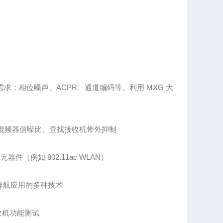
需求：相位噪声、ACPR
、通道编码等。利用 MXG 大
混频器信噪比、查找接收机带外抑制
（例如 802.11ac WLAN
）
导航应用的多种技术
收机功能测试