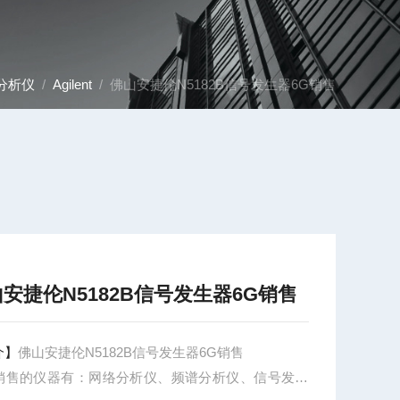
分析仪
/
Agilent
/ 佛山安捷伦N5182B信号发生器6G销售
安捷伦N5182B信号发生器6G销售
介】
佛山安捷伦N5182B信号发生器6G销售
销售的仪器有：网络分析仪、频谱分析仪、信号发生