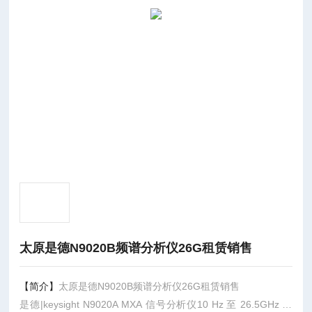
太原是德N9020B频谱分析仪26G租赁销售
【简介】
太原是德N9020B频谱分析仪26G租赁销售
是德|keysight N9020A MXA 信号分析仪10 Hz 至 26.5GHz 技