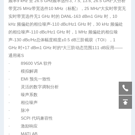
频率9 kHz 至 26.5 GHz频率选件3, 7.5, 13.6, 26.5 GHz*大分析
带宽25 MHz带宽选件10 MHz（标配），25 MHz*大实时带宽无
实时带宽选件无1 GHz 时的 DANL-163 dBm1 GHz 时，10
kHz 频偏处的相位噪声-110 dBc/Hz1 GHz 时，30 kHz 频偏处
的相位噪声-110 dBc/Hz1 GHz 时，1 MHz 频偏处的相位噪
声-130 dBc/Hz总体幅度精度±0.5 dB三阶截获（TOI），1
GHz 时+17 dBm1 GHz 时的*大三阶动态范围111 dB应用——
通用蒋S
· 89600 VSA 软件
· 模拟解调
· EMI 预先一致性
· 灵活的数字调制分析
· 噪声系数
· 相位噪声
· 脉冲
· SCPI 代码兼容性
· 激励响应
· MATLAB