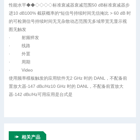
性能水平◆◆◇◇◇◇标准衰减器衰减范围50 dB标准衰减器步
进10 dB100% 截获概率的*短信号持续时间无信掩比 > 60 dB 时
的可检测信号持续时间无无杂散动态范围无多域带宽无显示视
图无触发
· 射频猝发
· 线路
· 外置
· 周期
· Video
使用频率模板触发的应用软件无2 GHz 时的 DANL，不配备前
置放大器-147 dBc/Hz10 GHz 时的 DANL，不配备前置放大
器-142 dBc/Hz可用应用是台式是
相关产品