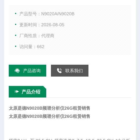
术指标 频率 无 频率选件 3.6、8.4、13.6、26.5 GHz，使用混
频器可达 1.1 THz 分析带宽 160 MHz 带宽选件 25 MHz 标配，
产品型号：N9020A/N9020B
40、85、125、160 MHz
更新时间：2026-08-05
厂商性质：代理商
访问量：662
产品咨询
联系我们
产品介绍
太原是德N9020B频谱分析仪26G租赁销售
太原是德N9020B频谱分析仪26G租赁销售