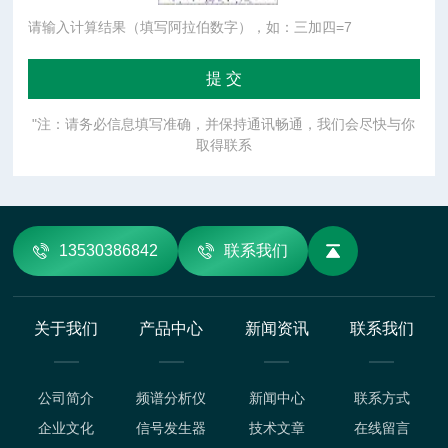
请输入计算结果（填写阿拉伯数字），如：三加四=7
"注：请务必信息填写准确，并保持通讯畅通，我们会尽快与你
取得联系
13530386842
联系我们
关于我们
产品中心
新闻资讯
联系我们
公司简介
频谱分析仪
新闻中心
联系方式
企业文化
信号发生器
技术文章
在线留言