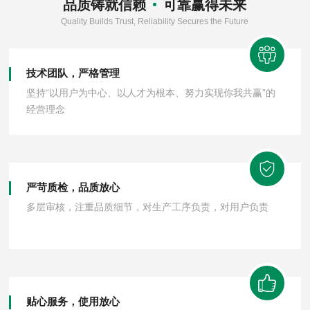
品质铸就信赖
可靠赢得未来
Quality Builds Trust, Reliability Secures the Future
技术团队，严格管理
坚持“以用户为中心、以人才为根本、努力实现你我共赢”的
经营理念
严苛质检，品质放心
多层审核，注重品质细节，对生产工序负责，对用户负责
贴心服务，使用放心