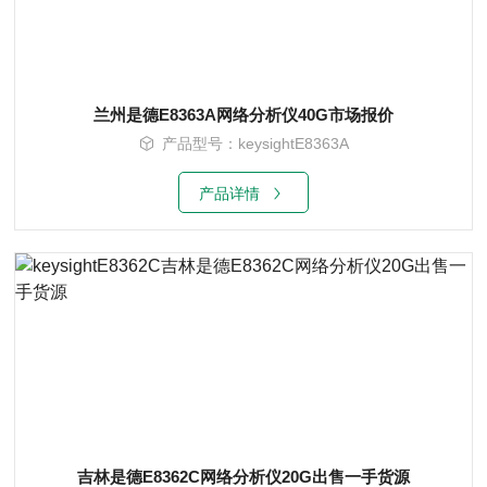
兰州是德E8363A网络分析仪40G市场报价
产品型号：keysightE8363A
产品详情
吉林是德E8362C网络分析仪20G出售一手货源