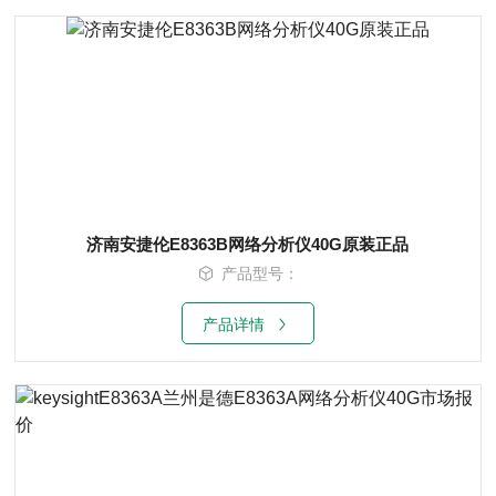
济南安捷伦E8363B网络分析仪40G原装正品
产品型号：
产品详情