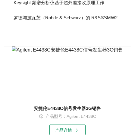
Keysight 频谱分析仪基于超外差接收原理工作
罗德与施瓦茨（Rohde & Schwarz）的 R&S®SMW200A
安捷伦E4438C信号发生器3G销售
产品型号：Agilent E4438C
产品详情