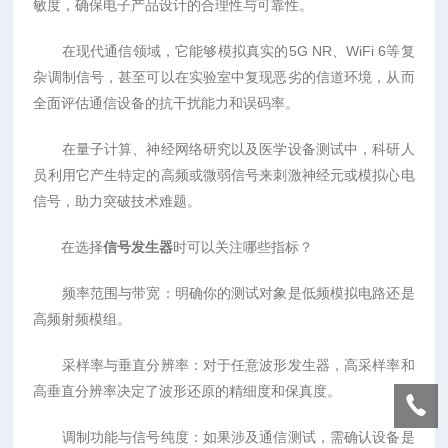
敏度，确保电子产品设计的合理性与可靠性。
在现代通信领域，它能够模拟真实的5G NR、WiFi 6等复
杂调制信号，甚至可以在实验室中复现恶劣的信道环境，从而
全面评估通信设备的抗干扰能力和误码率。
在量子计算、神经网络研究以及医学设备测试中，科研人
员利用它产生特定的高频或微弱信号来刺激神经元或模拟心电
信号，助力突破技术难题。
在选择
信号发生器
时可以关注哪些指标？
频率范围与带宽：明确你的测试对象是低频模拟电路还是
高频射频模组。
采样率与垂直分辨率：对于任意波形发生器，高采样率和
高垂直分辨率决定了波形还原的精细度和保真度。
调制功能与信号纯度：如果涉及通信测试，需确认设备是