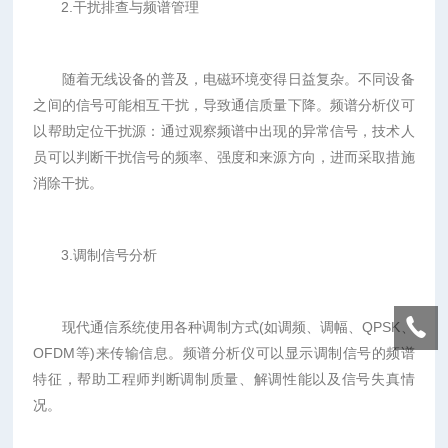
2.干扰排查与频谱管理
随着无线设备的普及，电磁环境变得日益复杂。不同设备
之间的信号可能相互干扰，导致通信质量下降。频谱分析仪可
以帮助定位干扰源：通过观察频谱中出现的异常信号，技术人
员可以判断干扰信号的频率、强度和来源方向，进而采取措施
消除干扰。
3.调制信号分析
现代通信系统使用各种调制方式(如调频、调幅、QPSK、
OFDM等)来传输信息。频谱分析仪可以显示调制信号的频谱
特征，帮助工程师判断调制质量、解调性能以及信号失真情
况。