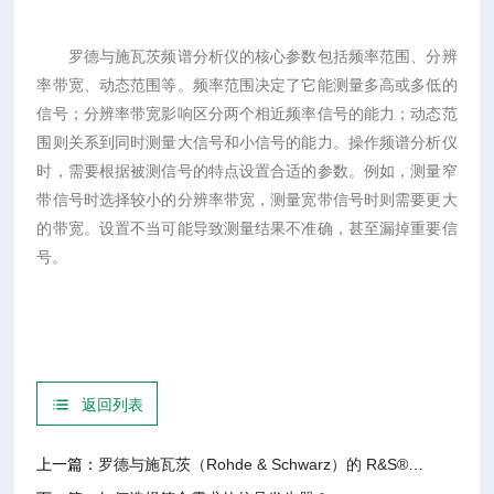
罗德与施瓦茨频谱分析仪的核心参数包括频率范围、分辨
率带宽、动态范围等。频率范围决定了它能测量多高或多低的
信号；分辨率带宽影响区分两个相近频率信号的能力；动态范
围则关系到同时测量大信号和小信号的能力。操作频谱分析仪
时，需要根据被测信号的特点设置合适的参数。例如，测量窄
带信号时选择较小的分辨率带宽，测量宽带信号时则需要更大
的带宽。设置不当可能导致测量结果不准确，甚至漏掉重要信
号。
返回列表
上一篇：
罗德与施瓦茨（Rohde & Schwarz）的 R&S®SMW200A