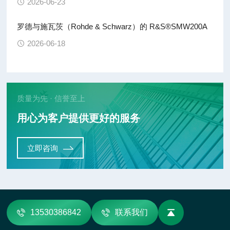
2026-06-23
罗德与施瓦茨（Rohde & Schwarz）的 R&S®SMW200A
2026-06-18
质量为先 · 信誉至上
用心为客户提供更好的服务
立即咨询
13530386842
联系我们