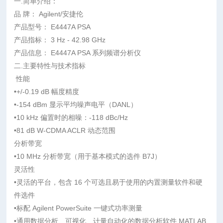
一.简单介绍：
品 牌： Agilent/安捷伦
产品型号： E4447A PSA
产品指标： 3 Hz - 42.98 GHz
产品信息： E4447A PSA 系列频谱分析仪
二.主要特性与技术指标
性能
•+/-0.19 dB 幅度精度
•-154 dBm 显示平均噪声电平（DANL）
•10 kHz 偏置时的相噪：-118 dBc/Hz
•81 dB W-CDMA ACLR 动态范围
分析带宽
•10 MHz 分析带宽（用于基本模式的选件 B7J）
灵活性
•灵活的平台，包含 16 个可选且易于使用的内置测量软件和硬
件选件
•标配 Agilent PowerSuite 一键式功率测量
•通用数据分析、可视化、计量自动化的数据分析软件 MATLAB