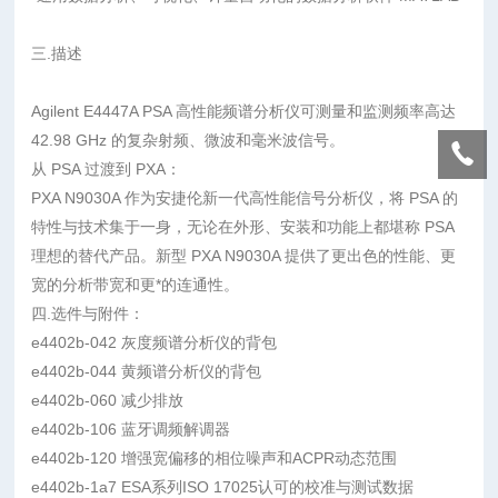
三.描述
Agilent E4447A PSA 高性能频谱分析仪可测量和监测频率高达
42.98 GHz 的复杂射频、微波和毫米波信号。
从 PSA 过渡到 PXA：
PXA N9030A 作为安捷伦新一代高性能信号分析仪，将 PSA 的
特性与技术集于一身，无论在外形、安装和功能上都堪称 PSA
理想的替代产品。新型 PXA N9030A 提供了更出色的性能、更
宽的分析带宽和更*的连通性。
四.选件与附件：
e4402b-042 灰度频谱分析仪的背包
e4402b-044 黄频谱分析仪的背包
e4402b-060 减少排放
e4402b-106 蓝牙调频解调器
e4402b-120 增强宽偏移的相位噪声和ACPR动态范围
e4402b-1a7 ESA系列ISO 17025认可的校准与测试数据