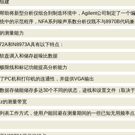
组建
帮助将新型分析仪组合到制造环境中，Agilent公司制定了一
统中的示范程序，NFA系列噪声系数分析仪既不与8970B代码兼
的测量能力
972A和N8973A具有以下特点：
软盘调入和储存超噪比数据
极限线和标记功能提高分析能力
了PC机和打印机的连通性，并提供VGA输出
数据存储能储存多达30个不同的状态，迹线和设置文件（取决
Hz的测量带宽
列表工作方式，使用户能回避在测量期间的一些已知无用频率点