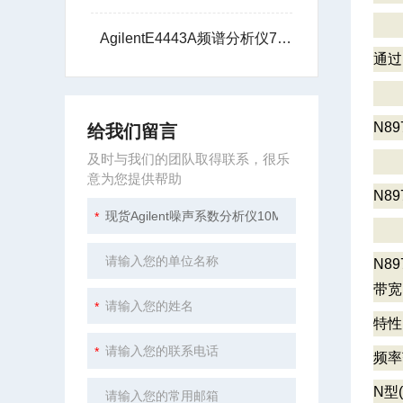
AgilentE4443A频谱分析仪7G技术支持
通过
N8
给我们留言
及时与我们的团队取得联系，很乐
意为您提供帮助
N8
N8
带宽
特性
频率
N型