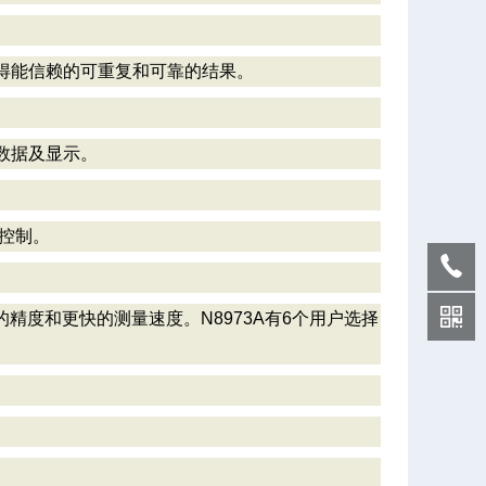
获得能信赖的可重复和可靠的结果。
数据及显示。
O控制。
供更高的精度和更快的测量速度。N8973A有6个用户选择