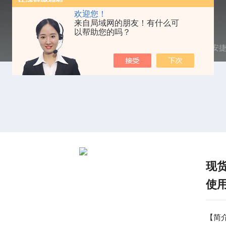
欢迎您！
来自局域网的朋友！有什么可
以帮助您的吗？
当前位置：
首页
/
产品中心
/
频谱分析仪
/
Agilent
/ 安捷
现货
使
【简