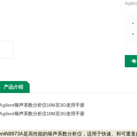
Agil
主要特
（m）
请点击
产品介绍
Agilent噪声系数分析仪10M至3G使用手册
Agilent噪声系数分析仪10M至3G使用手册
ilentN8973A是高性能的噪声系数分析仪，适用于快速、和可