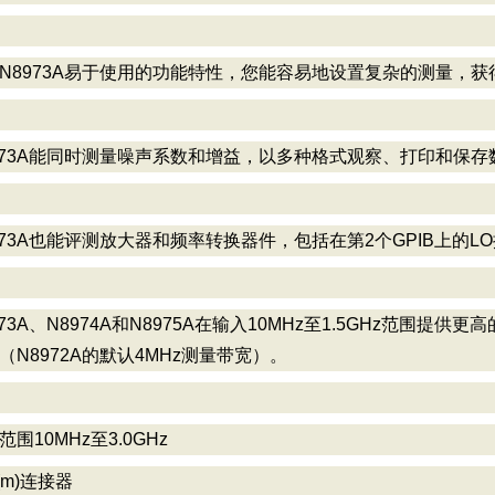
N8973A易于使用的功能特性，您能容易地设置复杂的测量，
973A能同时测量噪声系数和增益，以多种格式观察、打印和保存
973A也能评测放大器和频率转换器件，包括在第2个GPIB上的L
973A、N8974A和N8975A在输入10MHz至1.5GHz范围提
（N8972A的默认4MHz测量带宽）。
范围10MHz至3.0GHz
(m)连接器