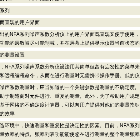
A系列
而直观的用户界面
出的NFA系列噪声系数分析仪上的用户界面既直观又便于使用
功能的层数被尽可能削减，并在屏幕上提供显示仪器当前状态的
便的测量设置
，NFA系列噪声系数分析仪设法用其简单但富有启发性的菜单
和远程编程命令，从而在进行测量时无需携带操作手册。低的
噪声系数测量时，应当知道的一个关键参数是测量的不确定度。
助于制造商对元件进行、重复的测量。此外，为了帮助用户规定其元
基于网络的不确定度计算器，可以向用户提供对他们的测量指标
量的效率
造环境中，快速测量和重复性是决定性的因素。目前，NFA系
量效率的特点。频率列表功能能使您在进行测量的整个测量频率