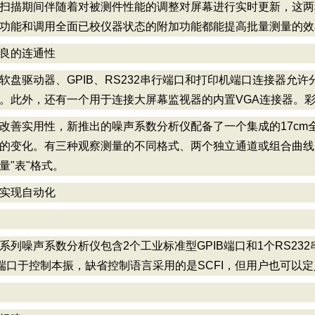
扫描期间伴随着对被测件性能的调整对屏幕进行实时更新，这两
功能和调用全面已校仪器状态的附加功能都能提高批量测量的效
优良的连通性
软盘驱动器、GPIB、RS232串行端口和打印机端口连接器允
。此外，还有一个用于连接大屏幕监视器的内置VGA连接器。
改善实用性，新推出的噪声系数分析仪配备了一个集成的17cm
的变化。有三种观察测量的不同格式、两个独立通道或组合曲线
量"表"格式。
于实现自动化
A系列噪声系数分析仪包含2个工业标准型GPIB端口和1个RS2
B端口于控制本振，缺省控制语言采用的是SCFI，但用户也可以