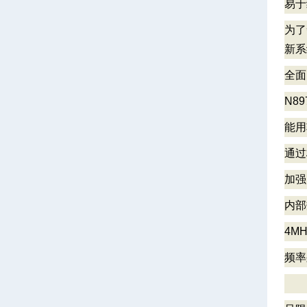
易于
为了
新系
全面
N8
能用
通过
加强
内部
4M
频率