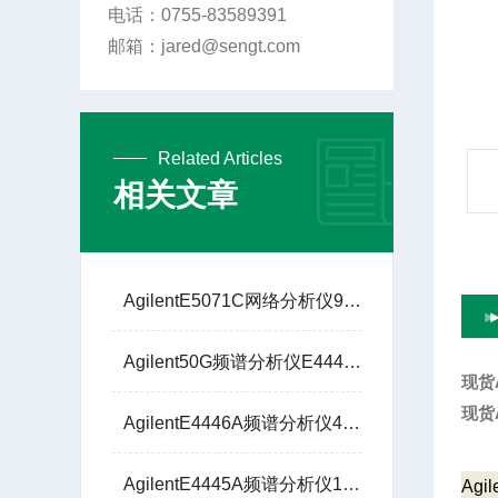
电话：0755-83589391
邮箱：jared@sengt.com
Related Articles
相关文章
AgilentE5071C网络分析仪9KHZ至8.5GHz
Agilent50G频谱分析仪E4448A圣格特5G通信解调
现货
现货
AgilentE4446A频谱分析仪44G圣格特5G通信解调
AgilentE4445A频谱分析仪13G技术支持
Ag