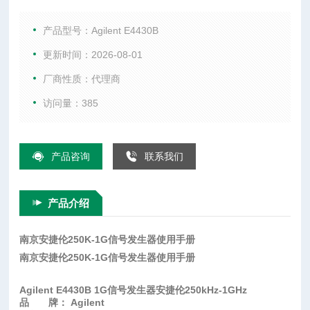
特性与技术指标 250 kHz 至 1 GHz 频率范围 RF 调制带宽达 3
5 MHz 可选的双任意波形发生器 和/或实时 I/Q 基带发生器 40
产品型号：Agilent E4430B
MH
更新时间：2026-08-01
厂商性质：代理商
访问量：385
产品咨询
联系我们
产品介绍
南京安捷伦250K-1G信号发生器使用手册
南京安捷伦250K-1G信号发生器使用手册
Agilent E4430B 1G信号发生器安捷伦250kHz-1GHz
品 牌： Agilent