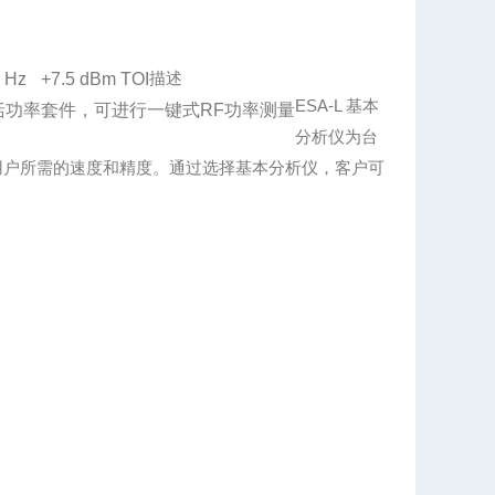
描述
 Hz
+7.5 dBm TOI
ESA-L 基本
括功率套件，可进行一键式RF功率测量
分析仪为台
用户所需的速度和精度。通过选择基本分析仪，客户可