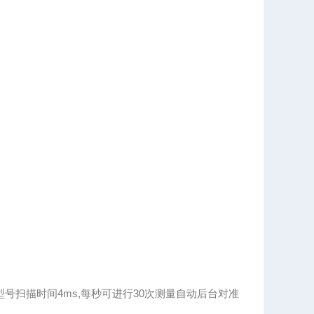
6.5GHz三种型号扫描时间4ms,每秒可进行30次测量自动后台对准