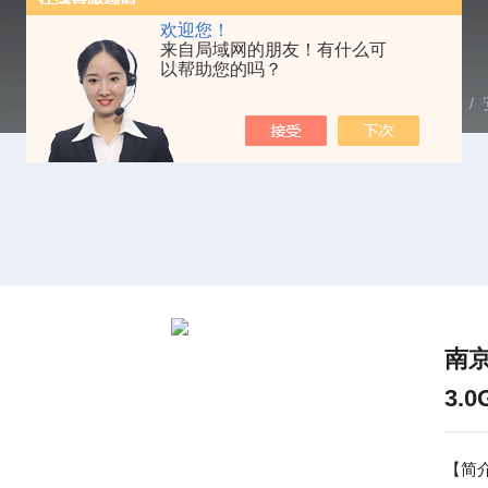
欢迎您！
来自局域网的朋友！有什么可
以帮助您的吗？
当前位置：
首页
/
产品中心
/
频谱分析仪
/
Agilent
/ 
南京
3.0
【简