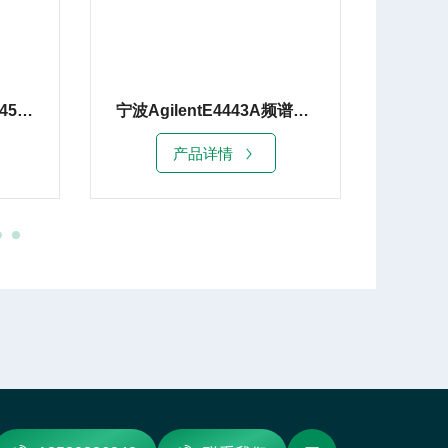
珠海Agilent安捷伦E4445A频谱分析仪13G
宁波AgilentE4443A频谱分析仪7G租赁销售
产品详情