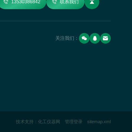
13530386842
联系我们
关注我们：
技术支持：
化工仪器网
管理登录
sitemap.xml