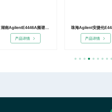
湖南AgilentE4446A频谱分析仪44G销售租赁
产品详情
产品详情