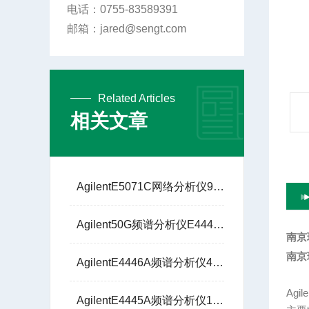
电话：0755-83589391
邮箱：jared@sengt.com
Related Articles
相关文章
AgilentE5071C网络分析仪9KHZ至8.5GHz
Agilent50G频谱分析仪E4448A圣格特5G通信解调
南京现
南京现
AgilentE4446A频谱分析仪44G圣格特5G通信解调
Agil
AgilentE4445A频谱分析仪13G技术支持