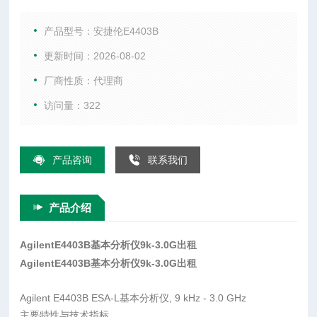
与技术指标 性能 1.1 dB的总体幅度精度 100 Hz至5 MHz RB
W，可选100 Hz至300 Hz +7.5 dBm TOI 5分钟的预热时间，可
产品型号：安捷伦E4403B
确保*的测量精度 快速上市
更新时间：2026-08-02
厂商性质：代理商
访问量：322
产品咨询
联系我们
产品介绍
AgilentE4403B基本分析仪9k-3.0G出租
AgilentE4403B基本分析仪9k-3.0G出租
Agilent E4403B ESA-L基本分析仪, 9 kHz - 3.0 GHz
主要特性与技术指标