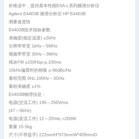
价格适中，提供基本性能ESA-L系列频谱分析仪
Agilent E4403B 频谱分析仪 HP E4403B
测量速度快
E4403B技术指标参数:
准确度(稳定温度) ±2kHz
分辨率带宽 1kHz～5MHz
视频带带宽 30Hz～3MHz
残余FM ≤150Hzp-p,100ms
10kHz偏置时的相噪 ≤-90dBc/Hz
量程范围 0Hz,100Hz～3GHz
量程准确度 ±1%
E4403B物理信息：
电源
(交流工作) 195～250Vrms
(47～66Hz)
电源(直流工作) 12～20Vdc,<200W
重量 15.5kg
尺寸(不带提手) 222mmH*373mmW*409mmD