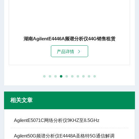
湖南AgilentE4446A频谱分析仪44G销售租赁
产品详情
相关文章
AgilentE5071C网络分析仪9KHZ至8.5GHz
Agilent50G频谱分析仪E4448A圣格特5G通信解调